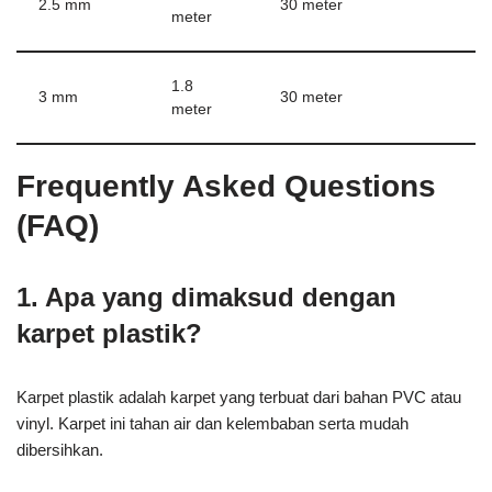
2.5 mm
30 meter
meter
1.8
3 mm
30 meter
meter
Frequently Asked Questions
(FAQ)
1. Apa yang dimaksud dengan
karpet plastik?
Karpet plastik adalah karpet yang terbuat dari bahan PVC atau
vinyl. Karpet ini tahan air dan kelembaban serta mudah
dibersihkan.