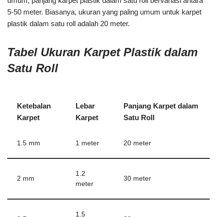
umum, panjang karpet plastik dalam satu roll bervariasi antara
5-50 meter. Biasanya, ukuran yang paling umum untuk karpet
plastik dalam satu roll adalah 20 meter.
Tabel Ukuran Karpet Plastik dalam
Satu Roll
Ketebalan
Lebar
Panjang Karpet dalam
Karpet
Karpet
Satu Roll
1.5 mm
1 meter
20 meter
1.2
2 mm
30 meter
meter
1.5