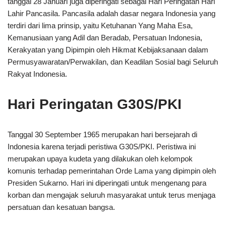
tanggal 28 Januari juga diperingati sebagai Hari Peringatan Hari
Lahir Pancasila. Pancasila adalah dasar negara Indonesia yang
terdiri dari lima prinsip, yaitu Ketuhanan Yang Maha Esa,
Kemanusiaan yang Adil dan Beradab, Persatuan Indonesia,
Kerakyatan yang Dipimpin oleh Hikmat Kebijaksanaan dalam
Permusyawaratan/Perwakilan, dan Keadilan Sosial bagi Seluruh
Rakyat Indonesia.
Hari Peringatan G30S/PKI
Tanggal 30 September 1965 merupakan hari bersejarah di
Indonesia karena terjadi peristiwa G30S/PKI. Peristiwa ini
merupakan upaya kudeta yang dilakukan oleh kelompok
komunis terhadap pemerintahan Orde Lama yang dipimpin oleh
Presiden Sukarno. Hari ini diperingati untuk mengenang para
korban dan mengajak seluruh masyarakat untuk terus menjaga
persatuan dan kesatuan bangsa.