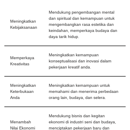
Mendukung pengembangan mental
dan spiritual dan kemampuan untuk
Meningkatkan
mengembangkan rasa estetika dan
Kebijaksanaan
keindahan, memperkaya budaya dan
daya tarik hidup.
Meningkatkan kemampuan
Memperkaya
konseptualisasi dan inovasi dalam
Kreativitas
pekerjaan kreatif anda.
Meningkatkan
Meningkatkan kemampuan untuk
Keterbukaan
memahami dan menerima perbedaan
Anda
orang lain, budaya, dan selera.
Mendukung bisnis dan kegitan
Menambah
ekonomi di industri seni dan budaya,
Nilai Ekonomi
menciptakan pekerjaan baru dan