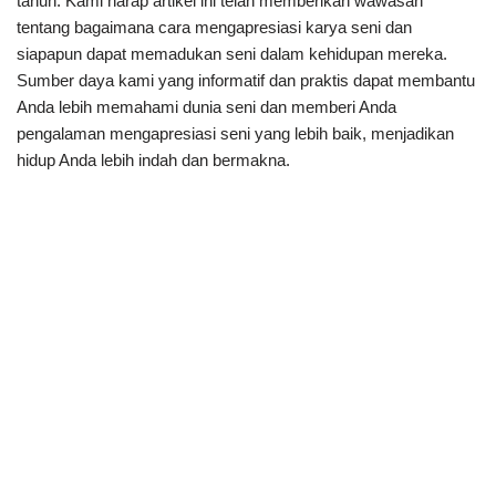
tahun. Kami harap artikel ini telah memberikan wawasan
tentang bagaimana cara mengapresiasi karya seni dan
siapapun dapat memadukan seni dalam kehidupan mereka.
Sumber daya kami yang informatif dan praktis dapat membantu
Anda lebih memahami dunia seni dan memberi Anda
pengalaman mengapresiasi seni yang lebih baik, menjadikan
hidup Anda lebih indah dan bermakna.