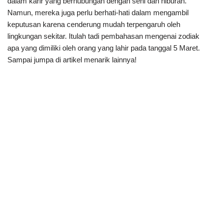
dalam karir yang berhubungan dengan seni dan hiburan.
Namun, mereka juga perlu berhati-hati dalam mengambil
keputusan karena cenderung mudah terpengaruh oleh
lingkungan sekitar. Itulah tadi pembahasan mengenai zodiak
apa yang dimiliki oleh orang yang lahir pada tanggal 5 Maret.
Sampai jumpa di artikel menarik lainnya!