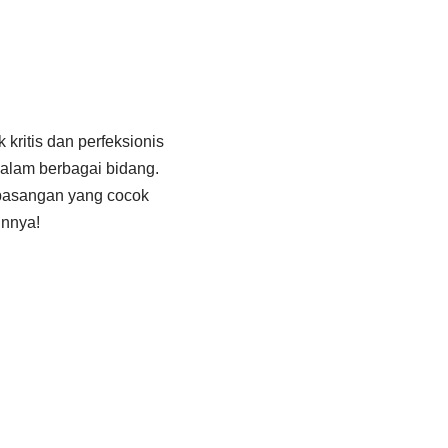
 kritis dan perfeksionis
dalam berbagai bidang.
 pasangan yang cocok
innya!