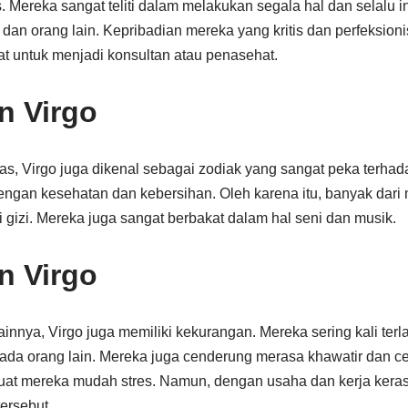
tis. Mereka sangat teliti dalam melakukan segala hal dan selalu
iri dan orang lain. Kepribadian mereka yang kritis dan perfeksi
at untuk menjadi konsultan atau penasehat.
n Virgo
atas, Virgo juga dikenal sebagai zodiak yang sangat peka terhad
engan kesehatan dan kebersihan. Oleh karena itu, banyak dari
li gizi. Mereka juga sangat berbakat dalam hal seni dan musik.
n Virgo
innya, Virgo juga memiliki kekurangan. Mereka sering kali terlal
ada orang lain. Mereka juga cenderung merasa khawatir dan 
at mereka mudah stres. Namun, dengan usaha dan kerja keras
ersebut.