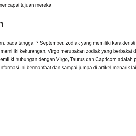
mencapai tujuan mereka.
n
n, pada tanggal 7 September, zodiak yang memiliki karakteristik
 memiliki kekurangan, Virgo merupakan zodiak yang berbakat 
emiliki hubungan dengan Virgo, Taurus dan Capricorn adalah
formasi ini bermanfaat dan sampai jumpa di artikel menarik la