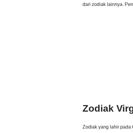
dari zodiak lainnya. Pe
Zodiak Vir
Zodiak yang lahir pada 