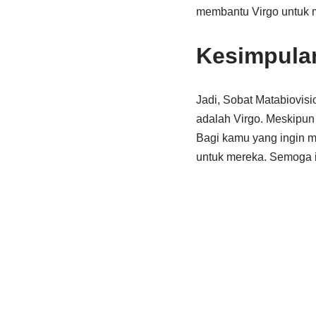
membantu Virgo untuk 
Kesimpula
Jadi, Sobat Matabiovisio
adalah Virgo. Meskipun
Bagi kamu yang ingin m
untuk mereka. Semoga in