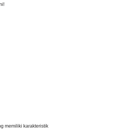
i!
 memiliki karakteristik