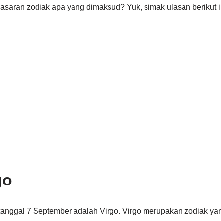
nasaran zodiak apa yang dimaksud? Yuk, simak ulasan berikut in
go
tanggal 7 September adalah Virgo. Virgo merupakan zodiak yang