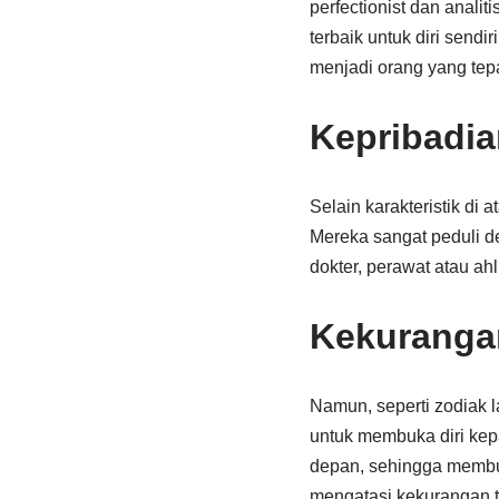
perfectionist dan anali
terbaik untuk diri send
menjadi orang yang tep
Kepribadia
Selain karakteristik di 
Mereka sangat peduli d
dokter, perawat atau ah
Kekuranga
Namun, seperti zodiak la
untuk membuka diri kep
depan, sehingga membu
mengatasi kekurangan t