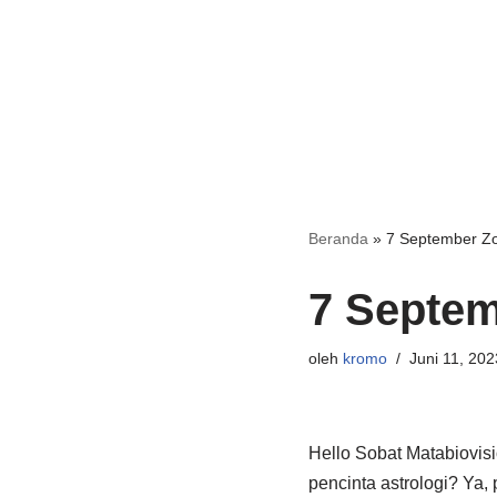
Beranda
»
7 September Zo
7 Septem
oleh
kromo
Juni 11, 202
Hello Sobat Matabiovis
pencinta astrologi? Ya, 