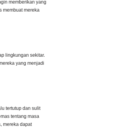
 ingin memberikan yang
onis membuat mereka
ap lingkungan sekitar.
 mereka yang menjadi
u tertutup dan sulit
cemas tentang masa
, mereka dapat