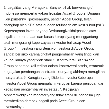
1. Legalitas yang MeragukanBanyak pihak berwenang di
Indonesia mempertanyakan legalitas Accel Group.2. Dugaan
KorupsiBenny Tjokrosaputro, pendiri Accel Group, telah
ditangkap oleh KPK atas dugaan terlibat dalam kasus korupsi.3.
Kepercayaan Investor yang BerkurangKetidakpastian atas
legalitas perusahaan dan kasus korupsi yang menggantung
telah mengurangi kepercayaan investor terhadap Accel
Group.4. Investasi yang BerisikoInvestasi di Accel Group
sangat berisiko karena tingkat pengembalian yang tinggi dan
keunculannya yang tidak stabil.5. Kontroversi BisnisAccel
Group beberapa kali terlibat dalam kontroversi bisnis, termasuk
kegagalan pembangunan infrastruktur yang akhirnya merugikan
masyarakat.6. Kerugian yang Diderita InvestorBeberapa
investor Accel Group mengalami kerugian karena penipuan dan
kegagalan pengembalian investasi.7. Kebijakan
MoneterKebijakan moneter yang tidak stabil di Indonesia juga
memberikan dampak negatif pada Accel Group dan
investasinya.