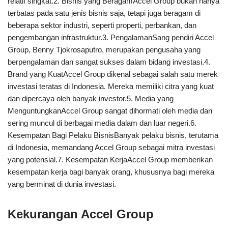
relatif singkat.2. Bisnis yang BeragamAccel Group bukan hanya
terbatas pada satu jenis bisnis saja, tetapi juga beragam di
beberapa sektor industri, seperti properti, perbankan, dan
pengembangan infrastruktur.3. PengalamanSang pendiri Accel
Group, Benny Tjokrosaputro, merupakan pengusaha yang
berpengalaman dan sangat sukses dalam bidang investasi.4.
Brand yang KuatAccel Group dikenal sebagai salah satu merek
investasi teratas di Indonesia. Mereka memiliki citra yang kuat
dan dipercaya oleh banyak investor.5. Media yang
MenguntungkanAccel Group sangat dihormati oleh media dan
sering muncul di berbagai media dalam dan luar negeri.6.
Kesempatan Bagi Pelaku BisnisBanyak pelaku bisnis, terutama
di Indonesia, memandang Accel Group sebagai mitra investasi
yang potensial.7. Kesempatan KerjaAccel Group memberikan
kesempatan kerja bagi banyak orang, khususnya bagi mereka
yang berminat di dunia investasi.
Kekurangan Accel Group