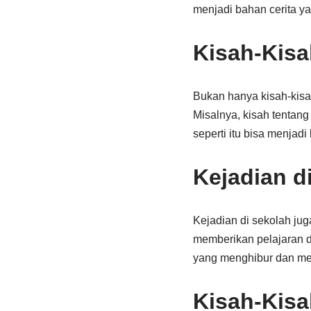
menjadi bahan cerita y
Kisah-Kis
Bukan hanya kisah-kisah
Misalnya, kisah tentan
seperti itu bisa menja
Kejadian d
Kejadian di sekolah jug
memberikan pelajaran dan
yang menghibur dan me
Kisah-Kisa