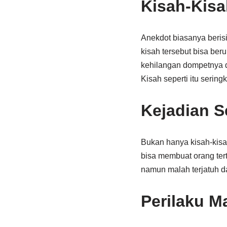
Kisah-Kisa
Anekdot biasanya berisi
kisah tersebut bisa ber
kehilangan dompetnya di
Kisah seperti itu serin
Kejadian S
Bukan hanya kisah-kisah
bisa membuat orang tert
namun malah terjatuh da
Perilaku M