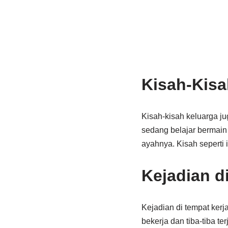
Kisah-Kisa
Kisah-kisah keluarga ju
sedang belajar bermain 
ayahnya. Kisah seperti 
Kejadian d
Kejadian di tempat kerj
bekerja dan tiba-tiba te