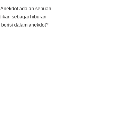
. Anekdot adalah sebuah
dikan sebagai hiburan
 berisi dalam anekdot?