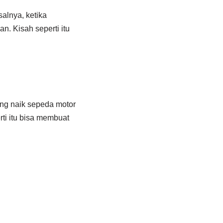
salnya, ketika
. Kisah seperti itu
ang naik sepeda motor
rti itu bisa membuat