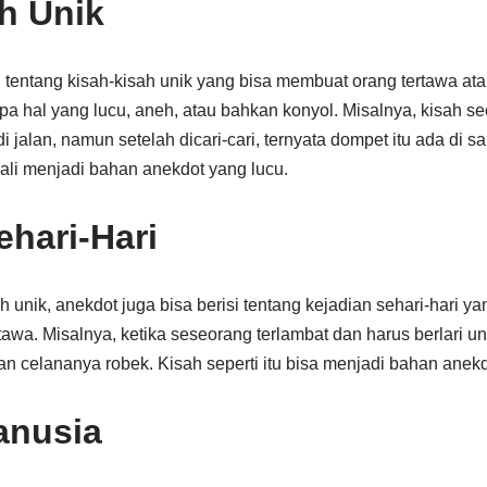
h Unik
 tentang kisah-kisah unik yang bisa membuat orang tertawa at
upa hal yang lucu, aneh, atau bahkan konyol. Misalnya, kisah s
 jalan, namun setelah dicari-cari, ternyata dompet itu ada di 
gkali menjadi bahan anekdot yang lucu.
ehari-Hari
 unik, anekdot juga bisa berisi tentang kejadian sehari-hari 
awa. Misalnya, ketika seseorang terlambat dan harus berlari u
n celananya robek. Kisah seperti itu bisa menjadi bahan anek
anusia