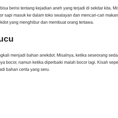
bisa berisi tentang kejadian aneh yang terjadi di sekitar kita. Mi
or sapi masuk ke dalam toko swalayan dan mencari-cari makanan
kdot yang menghibur dan membuat orang tertawa.
Lucu
ngkali menjadi bahan anekdot. Misalnya, ketika seseorang sed
nya bocor, namun ketika diperbaiki malah bocor lagi. Kisah sepe
di bahan cerita yang seru.