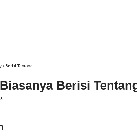
a Berisi Tentang
Biasanya Berisi Tentan
23
n