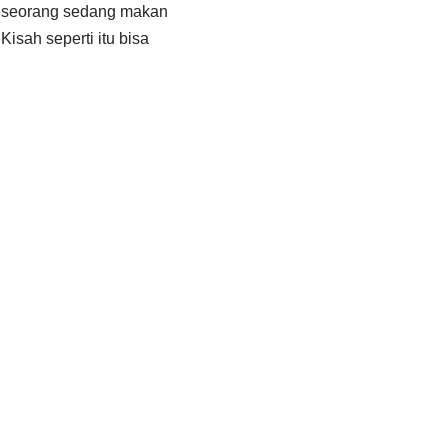
 seseorang sedang makan
isah seperti itu bisa