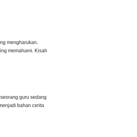
yang mengharukan.
aling memahami. Kisah
.
a seorang guru sedang
 menjadi bahan cerita