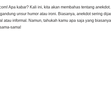
.com! Apa kabar? Kali ini, kita akan membahas tentang anekdot
gandung unsur humor atau ironi. Biasanya, anekdot sering dija
al atau informal. Namun, tahukah kamu apa saja yang biasanya
ersama-sama!