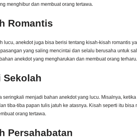
ang menghibur dan membuat orang tertawa.
ah Romantis
 lucu, anekdot juga bisa berisi tentang kisah-kisah romantis 
g pasangan yang saling mencintai dan selalu berusaha untuk s
di bahan anekdot yang mengharukan dan membuat orang terharu
i Sekolah
a seringkali menjadi bahan anekdot yang lucu. Misalnya, ketik
 tiba-tiba papan tulis jatuh ke atasnya. Kisah seperti itu bisa
mbuat orang tertawa.
h Persahabatan