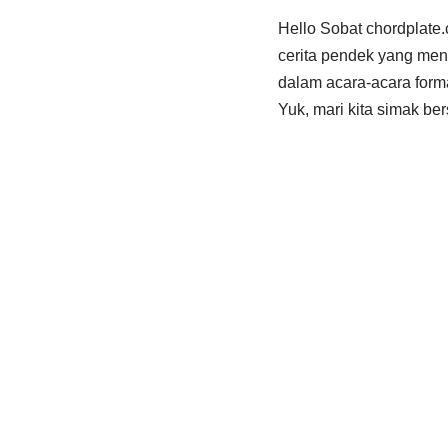
Hello Sobat chordplate
cerita pendek yang men
dalam acara-acara form
Yuk, mari kita simak b