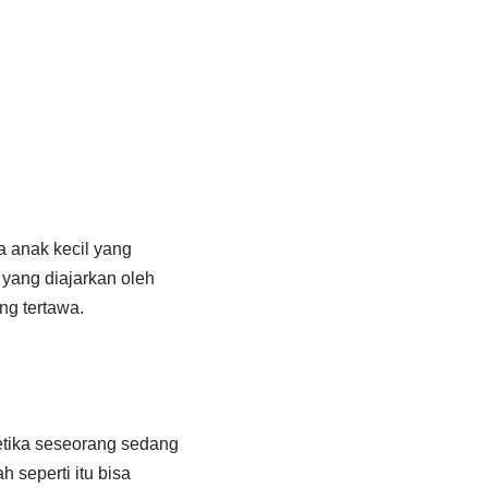
a anak kecil yang
 yang diajarkan oleh
ng tertawa.
ketika seseorang sedang
h seperti itu bisa