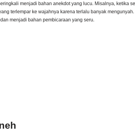
seringkali menjadi bahan anekdot yang lucu. Misalnya, ketika
 yang terlempar ke wajahnya karena terlalu banyak mengunyah. K
 dan menjadi bahan pembicaraan yang seru.
Aneh