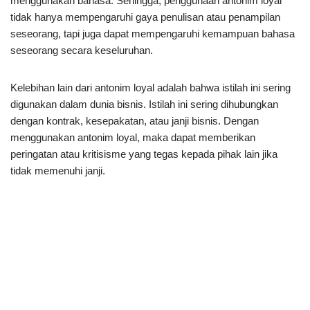
menggunakan bahasa. Sehingga, penggunaan antonim loyal
tidak hanya mempengaruhi gaya penulisan atau penampilan
seseorang, tapi juga dapat mempengaruhi kemampuan bahasa
seseorang secara keseluruhan.
Kelebihan lain dari antonim loyal adalah bahwa istilah ini sering
digunakan dalam dunia bisnis. Istilah ini sering dihubungkan
dengan kontrak, kesepakatan, atau janji bisnis. Dengan
menggunakan antonim loyal, maka dapat memberikan
peringatan atau kritisisme yang tegas kepada pihak lain jika
tidak memenuhi janji.