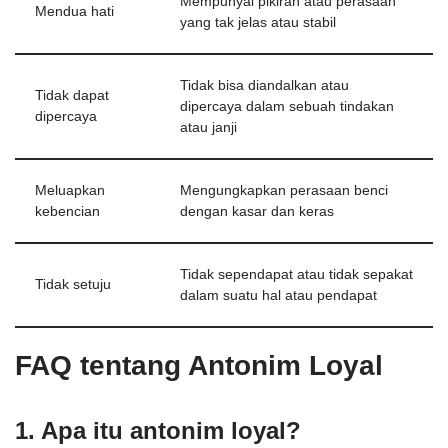
Mempunyai pikiran atau perasaan
Mendua hati
yang tak jelas atau stabil
Tidak bisa diandalkan atau
Tidak dapat
dipercaya dalam sebuah tindakan
dipercaya
atau janji
Meluapkan
Mengungkapkan perasaan benci
kebencian
dengan kasar dan keras
Tidak sependapat atau tidak sepakat
Tidak setuju
dalam suatu hal atau pendapat
FAQ tentang Antonim Loyal
1. Apa itu antonim loyal?