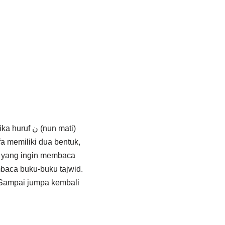
(nun mati)
im yang ingin membaca
mbaca buku-buku tajwid.
 Sampai jumpa kembali