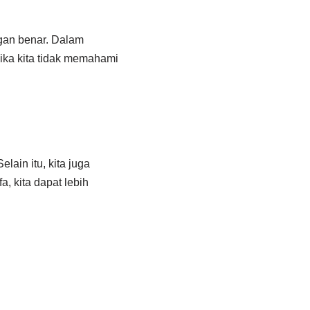
gan benar. Dalam
Jika kita tidak memahami
lain itu, kita juga
a, kita dapat lebih