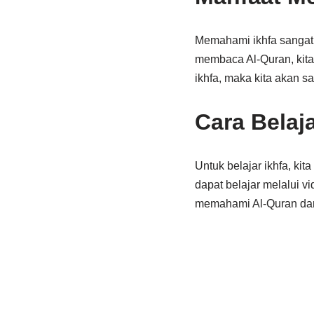
Memahami ikhfa sangat 
membaca Al-Quran, kita 
ikhfa, maka kita akan 
Cara Belaja
Untuk belajar ikhfa, kit
dapat belajar melalui vi
memahami Al-Quran dan