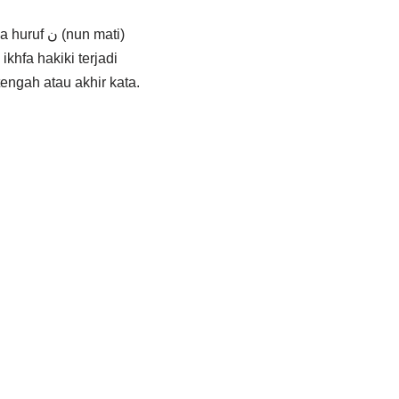
nun mati)
letak di tengah atau akhir kata.