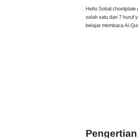
Hello Sobat chordplate.
salah satu dari 7 huruf
belajar membaca Al-Qura
Pengertian