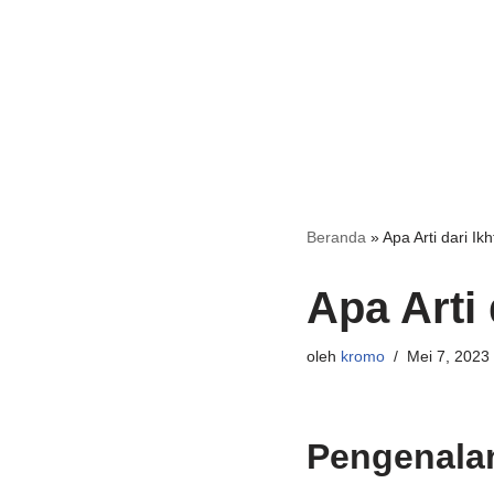
Beranda
»
Apa Arti dari Ik
Apa Arti 
oleh
kromo
Mei 7, 2023
Pengenala