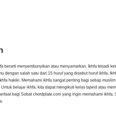
n
erarti menyembunyikan atau menyamarkan. Ikhfa terjadi ketika huruf ن 
 ikhfa hakiki. Memahami ikhfa sangat penting bagi setiap musl
Untuk belajar ikhfa, kita dapat mengikuti kelas tajwid atau me
manfaat bagi Sobat chordplate.com yang ingin memahami ikhfa.
a.