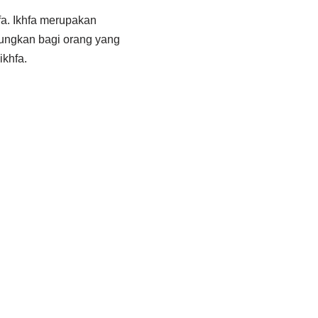
fa. Ikhfa merupakan
gungkan bagi orang yang
ikhfa.