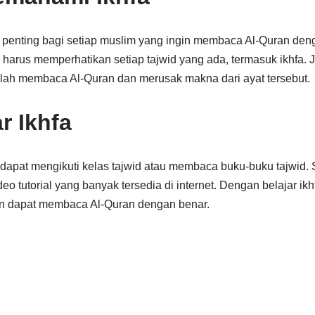
penting bagi setiap muslim yang ingin membaca Al-Quran den
harus memperhatikan setiap tajwid yang ada, termasuk ikhfa. 
salah membaca Al-Quran dan merusak makna dari ayat tersebut.
r Ikhfa
a dapat mengikuti kelas tajwid atau membaca buku-buku tajwid. Se
deo tutorial yang banyak tersedia di internet. Dengan belajar ikhf
 dapat membaca Al-Quran dengan benar.