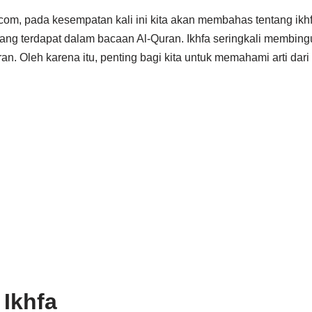
com, pada kesempatan kali ini kita akan membahas tentang ikh
 yang terdapat dalam bacaan Al-Quran. Ikhfa seringkali membin
n. Oleh karena itu, penting bagi kita untuk memahami arti dari 
 Ikhfa