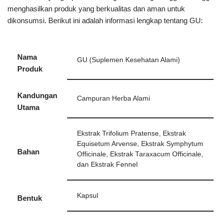
menghasilkan produk yang berkualitas dan aman untuk
dikonsumsi. Berikut ini adalah informasi lengkap tentang GU:
Nama
GU (Suplemen Kesehatan Alami)
Produk
Kandungan
Campuran Herba Alami
Utama
Ekstrak Trifolium Pratense, Ekstrak
Equisetum Arvense, Ekstrak Symphytum
Bahan
Officinale, Ekstrak Taraxacum Officinale,
dan Ekstrak Fennel
Kapsul
Bentuk