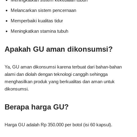
Melancarkan sistem pencernaan
Memperbaiki kualitas tidur
Meningkatkan stamina tubuh
Apakah GU aman dikonsumsi?
Ya, GU aman dikonsumsi karena terbuat dari bahan-bahan
alami dan diolah dengan teknologi canggih sehingga
menghasilkan produk yang berkualitas dan aman untuk
dikonsumsi.
Berapa harga GU?
Harga GU adalah Rp 350.000 per botol (isi 60 kapsul).