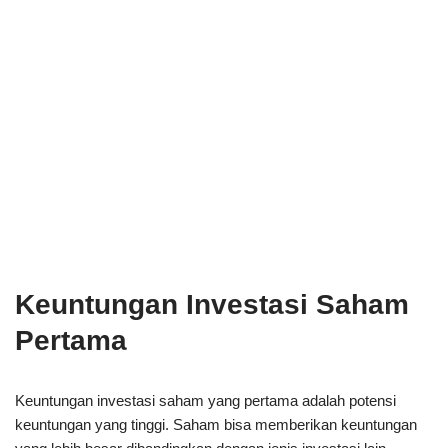
Keuntungan Investasi Saham
Pertama
Keuntungan investasi saham yang pertama adalah potensi
keuntungan yang tinggi. Saham bisa memberikan keuntungan