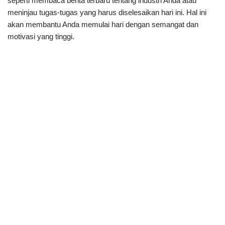
seperti membaca berita terbaru tentang industri Anda atau
meninjau tugas-tugas yang harus diselesaikan hari ini. Hal ini
akan membantu Anda memulai hari dengan semangat dan
motivasi yang tinggi.