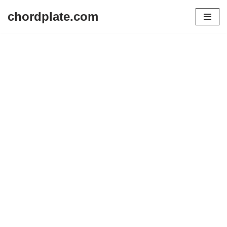
chordplate.com
Lompat
ke
konten