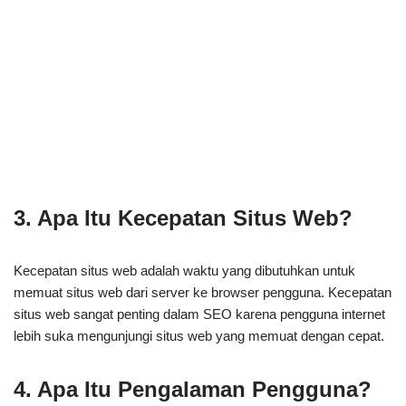
3. Apa Itu Kecepatan Situs Web?
Kecepatan situs web adalah waktu yang dibutuhkan untuk
memuat situs web dari server ke browser pengguna. Kecepatan
situs web sangat penting dalam SEO karena pengguna internet
lebih suka mengunjungi situs web yang memuat dengan cepat.
4. Apa Itu Pengalaman Pengguna?