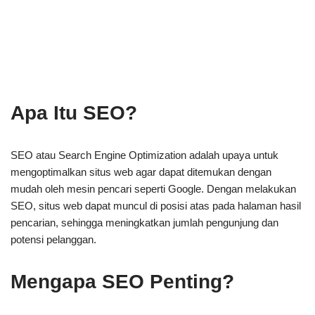
Apa Itu SEO?
SEO atau Search Engine Optimization adalah upaya untuk
mengoptimalkan situs web agar dapat ditemukan dengan
mudah oleh mesin pencari seperti Google. Dengan melakukan
SEO, situs web dapat muncul di posisi atas pada halaman hasil
pencarian, sehingga meningkatkan jumlah pengunjung dan
potensi pelanggan.
Mengapa SEO Penting?