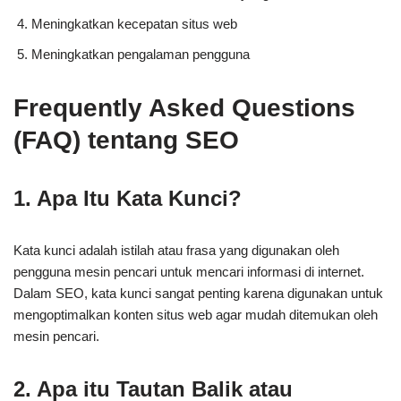
Meningkatkan kecepatan situs web
Meningkatkan pengalaman pengguna
Frequently Asked Questions
(FAQ) tentang SEO
1. Apa Itu Kata Kunci?
Kata kunci adalah istilah atau frasa yang digunakan oleh
pengguna mesin pencari untuk mencari informasi di internet.
Dalam SEO, kata kunci sangat penting karena digunakan untuk
mengoptimalkan konten situs web agar mudah ditemukan oleh
mesin pencari.
2. Apa itu Tautan Balik atau