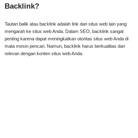
Backlink?
Tautan balik atau backlink adalah link dari situs web lain yang
mengarah ke situs web Anda. Dalam SEO, backlink sangat
penting karena dapat meningkatkan otoritas situs web Anda di
mata mesin pencari. Namun, backlink harus berkualitas dan
relevan dengan konten situs web Anda.