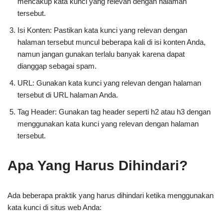
mencakup kata kunci yang relevan dengan halaman
tersebut.
Isi Konten: Pastikan kata kunci yang relevan dengan
halaman tersebut muncul beberapa kali di isi konten Anda,
namun jangan gunakan terlalu banyak karena dapat
dianggap sebagai spam.
URL: Gunakan kata kunci yang relevan dengan halaman
tersebut di URL halaman Anda.
Tag Header: Gunakan tag header seperti h2 atau h3 dengan
menggunakan kata kunci yang relevan dengan halaman
tersebut.
Apa Yang Harus Dihindari?
Ada beberapa praktik yang harus dihindari ketika menggunakan
kata kunci di situs web Anda: