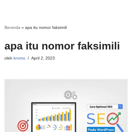
Beranda
»
apa itu nomor faksimili
apa itu nomor faksimili
oleh
kromo
April 2, 2023