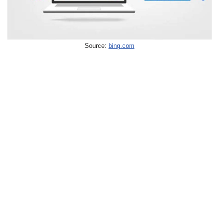
Source:
bing.com