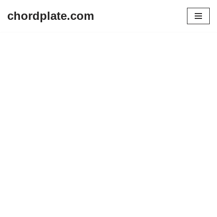
chordplate.com
Lompat
ke
konten