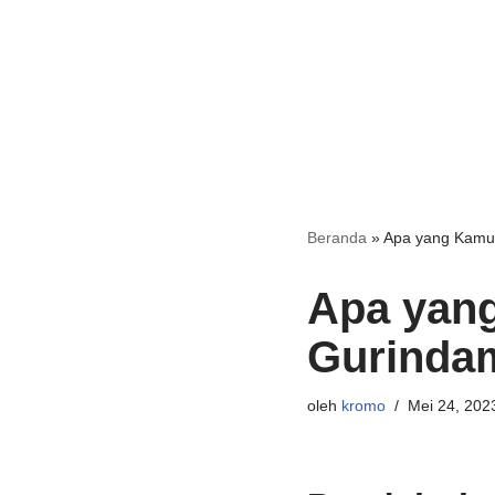
Beranda
»
Apa yang Kamu 
Apa yang
Gurinda
oleh
kromo
Mei 24, 202