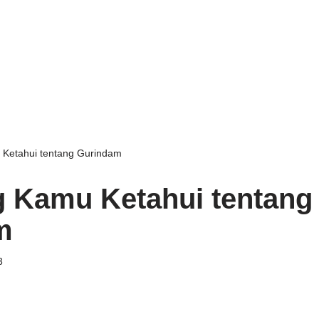
Ketahui tentang Gurindam
 Kamu Ketahui tentang
m
3