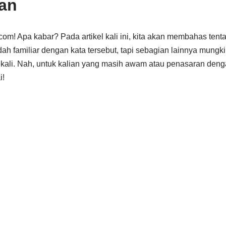
an
com! Apa kabar? Pada artikel kali ini, kita akan membahas ten
dah familiar dengan kata tersebut, tapi sebagian lainnya mung
ali. Nah, untuk kalian yang masih awam atau penasaran deng
i!