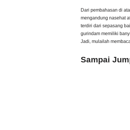
Dari pembahasan di ata
mengandung nasehat atau 
terdiri dari sepasang
gurindam memiliki bany
Jadi, mulailah membaca
Sampai Jump