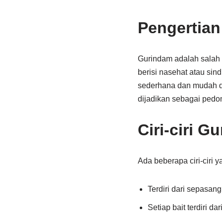
Pengertia
Gurindam adalah salah sa
berisi nasehat atau sin
sederhana dan mudah d
dijadikan sebagai pedo
Ciri-ciri G
Ada beberapa ciri-ciri 
Terdiri dari sepasang
Setiap bait terdiri da