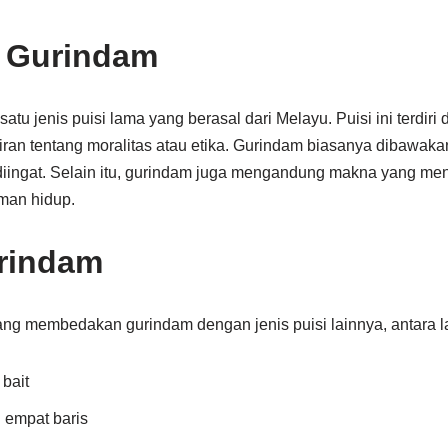
n Gurindam
tu jenis puisi lama yang berasal dari Melayu. Puisi ini terdiri
diran tentang moralitas atau etika. Gurindam biasanya dibawak
iingat. Selain itu, gurindam juga mengandung makna yang me
man hidup.
urindam
yang membedakan gurindam dengan jenis puisi lainnya, antara la
 bait
ri empat baris