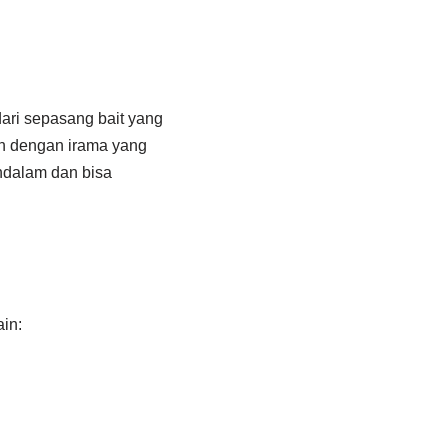
 dari sepasang bait yang
an dengan irama yang
ndalam dan bisa
in: