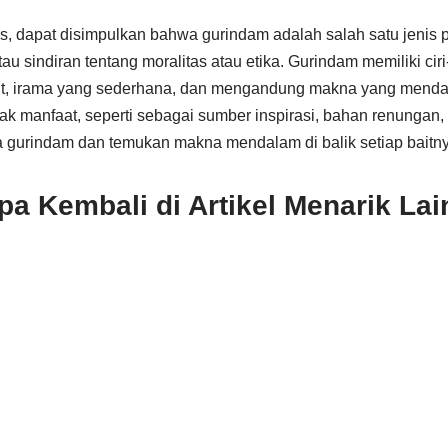
s, dapat disimpulkan bahwa gurindam adalah salah satu jenis 
sindiran tentang moralitas atau etika. Gurindam memiliki ciri-c
 bait, irama yang sederhana, dan mengandung makna yang men
ak manfaat, seperti sebagai sumber inspirasi, bahan renungan
 gurindam dan temukan makna mendalam di balik setiap baitny
a Kembali di Artikel Menarik Lai