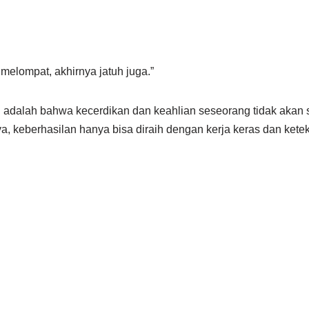
melompat, akhirnya jatuh juga.”
i adalah bahwa kecerdikan dan keahlian seseorang tidak akan 
a, keberhasilan hanya bisa diraih dengan kerja keras dan kete