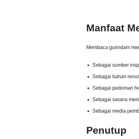
Manfaat M
Membaca gurindam memil
Sebagai sumber insp
Sebagai bahan renu
Sebagai pedoman hi
Sebagai sarana men
Sebagai media pemb
Penutup