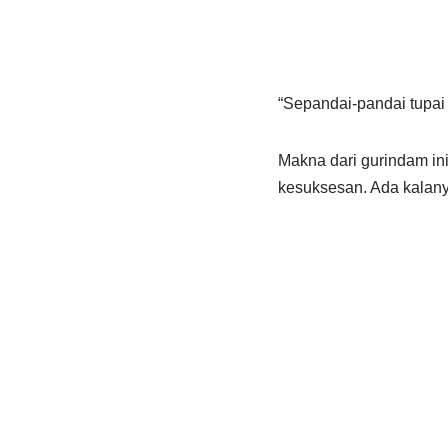
“Sepandai-pandai tupai 
Makna dari gurindam in
kesuksesan. Ada kalany