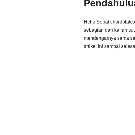
Pendahulu
Hello Sobat chordplate.
sebagian dari kalian su
mendengarnya sama sek
artikel ini sampai selesa