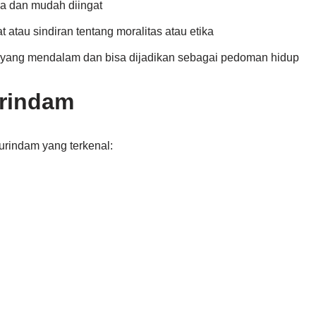
a dan mudah diingat
at atau sindiran tentang moralitas atau etika
ang mendalam dan bisa dijadikan sebagai pedoman hidup
rindam
urindam yang terkenal: