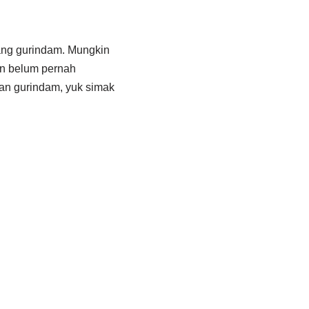
tang gurindam. Mungkin
kin belum pernah
an gurindam, yuk simak