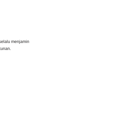
selalu menjamin
kunan.