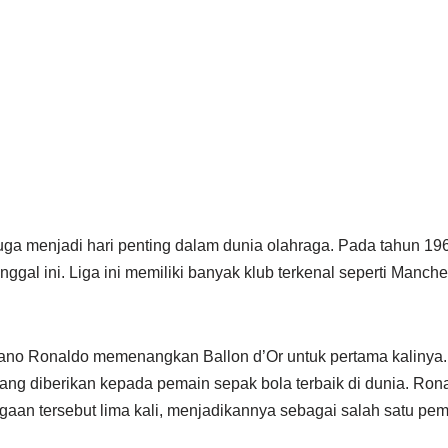
ga menjadi hari penting dalam dunia olahraga. Pada tahun 19
anggal ini. Liga ini memiliki banyak klub terkenal seperti Manche
iano Ronaldo memenangkan Ballon d’Or untuk pertama kalinya. 
ng diberikan kepada pemain sepak bola terbaik di dunia. Ro
n tersebut lima kali, menjadikannya sebagai salah satu pem