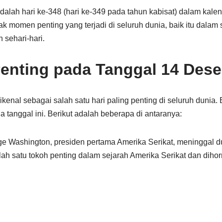
alah hari ke-348 (hari ke-349 pada tahun kabisat) dalam kalen
ak momen penting yang terjadi di seluruh dunia, baik itu dalam 
 sehari-hari.
Penting pada Tanggal 14 Des
enal sebagai salah satu hari paling penting di seluruh dunia.
a tanggal ini. Berikut adalah beberapa di antaranya:
e Washington, presiden pertama Amerika Serikat, meninggal d
ah satu tokoh penting dalam sejarah Amerika Serikat dan dihor