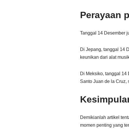
Perayaan 
Tanggal 14 Desember jug
Di Jepang, tanggal 14 
keunikan dari alat musik
Di Meksiko, tanggal 14 
Santo Juan de la Cruz, 
Kesimpula
Demikianlah artikel ten
momen penting yang terj