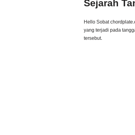
Sejarah Ta
Hello Sobat chordplate.c
yang terjadi pada tangg
tersebut.