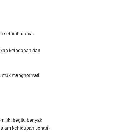
i seluruh dunia.
yakan keindahan dan
i untuk menghormati
miliki begitu banyak
 dalam kehidupan sehari-