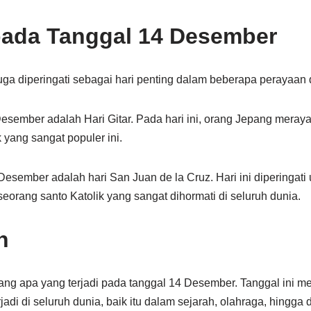
pada Tanggal 14 Desember
a diperingati sebagai hari penting dalam beberapa perayaan d
Desember adalah Hari Gitar. Pada hari ini, orang Jepang mera
 yang sangat populer ini.
Desember adalah hari San Juan de la Cruz. Hari ini diperingat
seorang santo Katolik yang sangat dihormati di seluruh dunia.
n
tang apa yang terjadi pada tanggal 14 Desember. Tanggal ini me
adi di seluruh dunia, baik itu dalam sejarah, olahraga, hingga