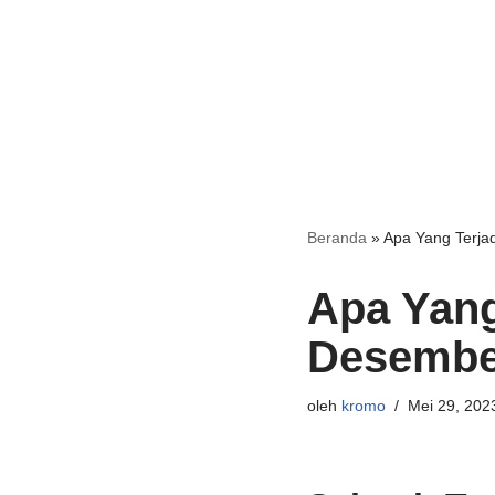
Beranda
»
Apa Yang Terja
Apa Yang
Desembe
oleh
kromo
Mei 29, 202