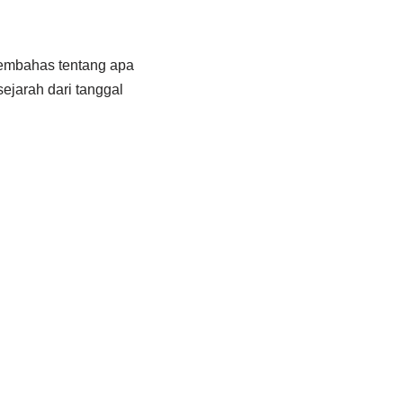
 membahas tentang apa
ejarah dari tanggal