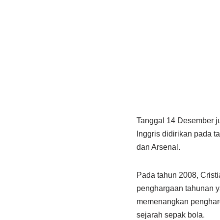
Tanggal 14 Desember ju
Inggris didirikan pada t
dan Arsenal.
Pada tahun 2008, Crist
penghargaan tahunan ya
memenangkan penghargaa
sejarah sepak bola.