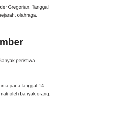
der Gregorian. Tanggal
sejarah, olahraga,
ember
 Banyak peristiwa
unia pada tanggal 14
mati oleh banyak orang.