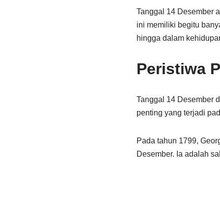
Tanggal 14 Desember ad
ini memiliki begitu bany
hingga dalam kehidupan
Peristiwa 
Tanggal 14 Desember dik
penting yang terjadi pad
Pada tahun 1799, Georg
Desember. Ia adalah sal