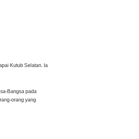
ai Kutub Selatan. Ia
ngsa-Bangsa pada
orang-orang yang