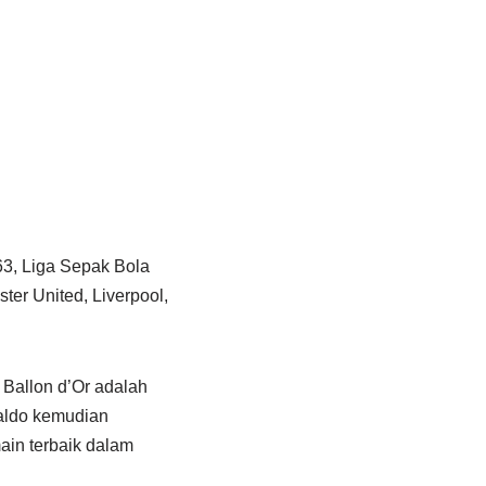
63, Liga Sepak Bola
ster United, Liverpool,
Ballon d’Or adalah
naldo kemudian
ain terbaik dalam