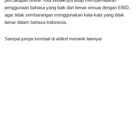
percakapan online. Kita sebaiknya tetap memperhatikan
penggunaan bahasa yang baik dan benar sesuai dengan EBID,
agar tidak sembarangan menggunakan kata-kata yang tidak
benar dalam bahasa Indonesia.
Sampai jumpa kembali di artikel menarik lainnya!