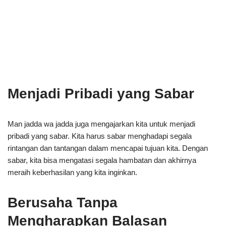
Menjadi Pribadi yang Sabar
Man jadda wa jadda juga mengajarkan kita untuk menjadi
pribadi yang sabar. Kita harus sabar menghadapi segala
rintangan dan tantangan dalam mencapai tujuan kita. Dengan
sabar, kita bisa mengatasi segala hambatan dan akhirnya
meraih keberhasilan yang kita inginkan.
Berusaha Tanpa
Mengharapkan Balasan