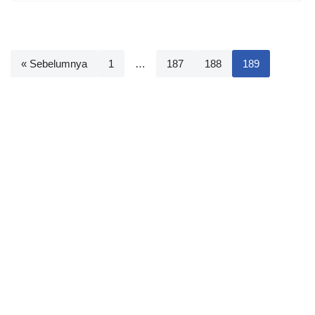
« Sebelumnya
1
…
187
188
189