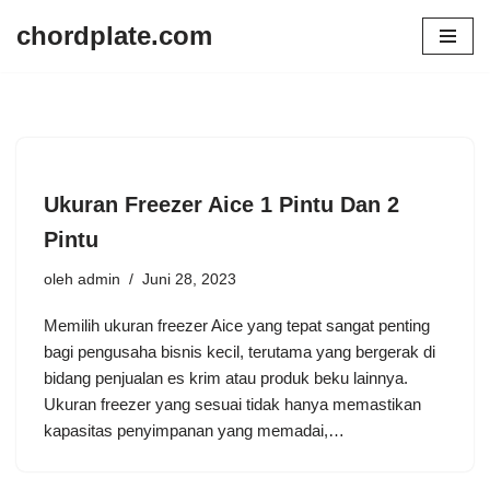
chordplate.com
Lompat
ke
konten
Ukuran Freezer Aice 1 Pintu Dan 2
Pintu
oleh
admin
Juni 28, 2023
Memilih ukuran freezer Aice yang tepat sangat penting
bagi pengusaha bisnis kecil, terutama yang bergerak di
bidang penjualan es krim atau produk beku lainnya.
Ukuran freezer yang sesuai tidak hanya memastikan
kapasitas penyimpanan yang memadai,…