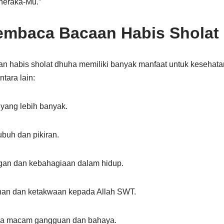
neraka-Mu.”
embaca Bacaan Habis Sholat
habis sholat dhuha memiliki banyak manfaat untuk kesehatan d
tara lain:
yang lebih banyak.
buh dan pikiran.
gan dan kebahagiaan dalam hidup.
nan dan ketakwaan kepada Allah SWT.
ala macam gangguan dan bahaya.