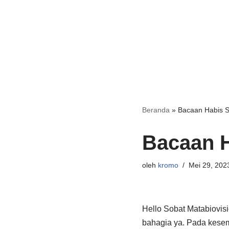
Beranda
»
Bacaan Habis S
Bacaan H
oleh
kromo
Mei 29, 202
Hello Sobat Matabiovis
bahagia ya. Pada kesem