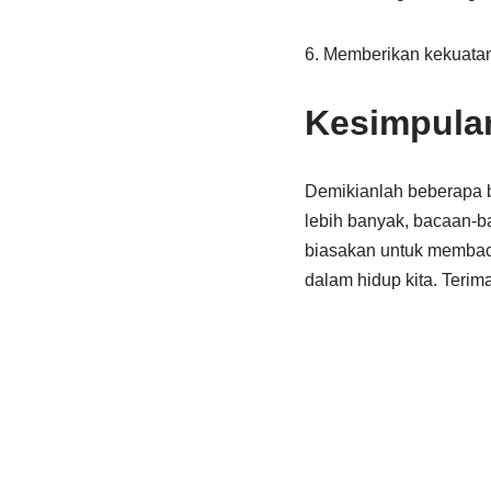
6. Memberikan kekuatan
Kesimpula
Demikianlah beberapa b
lebih banyak, bacaan-ba
biasakan untuk membaca
dalam hidup kita. Terim