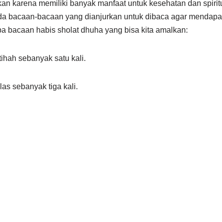
an karena memiliki banyak manfaat untuk kesehatan dan spiritual
ada bacaan-bacaan yang dianjurkan untuk dibaca agar mendapa
pa bacaan habis sholat dhuha yang bisa kita amalkan:
ihah sebanyak satu kali.
las sebanyak tiga kali.