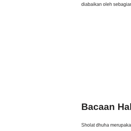
diabaikan oleh sebagia
Bacaan Ha
Sholat dhuha merupakan 