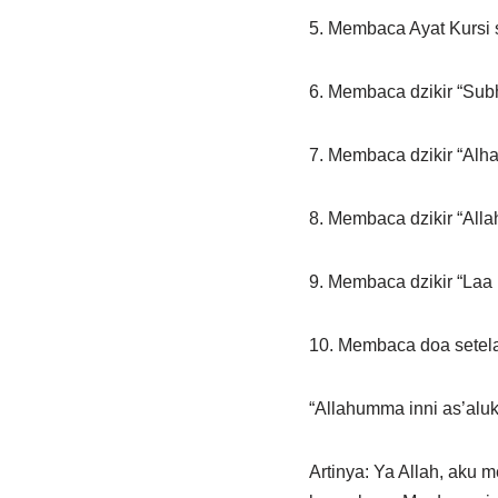
5. Membaca Ayat Kursi s
6. Membaca dzikir “Subh
7. Membaca dzikir “Alha
8. Membaca dzikir “Alla
9. Membaca dzikir “Laa i
10. Membaca doa setela
“Allahumma inni as’aluk
Artinya: Ya Allah, aku