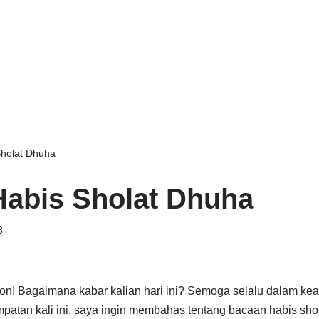
holat Dhuha
abis Sholat Dhuha
3
ion! Bagaimana kabar kalian hari ini? Semoga selalu dalam ke
patan kali ini, saya ingin membahas tentang bacaan habis sho