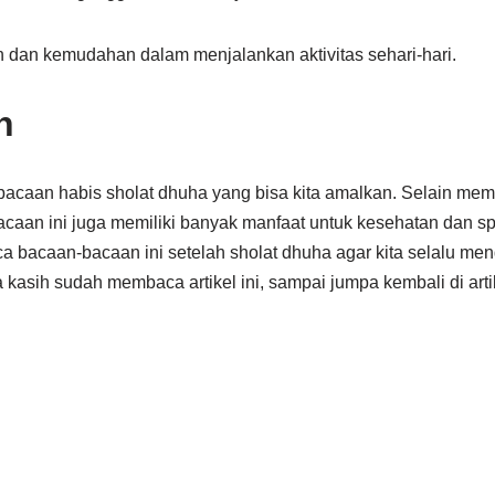
 dan kemudahan dalam menjalankan aktivitas sehari-hari.
n
acaan habis sholat dhuha yang bisa kita amalkan. Selain mem
caan ini juga memiliki banyak manfaat untuk kesehatan dan spiri
 bacaan-bacaan ini setelah sholat dhuha agar kita selalu me
a kasih sudah membaca artikel ini, sampai jumpa kembali di arti