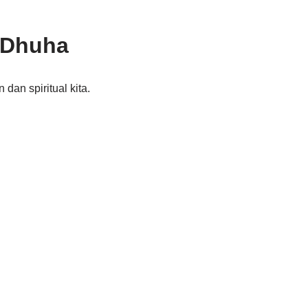
 Dhuha
an spiritual kita.