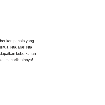
berikan pahala yang
tual kita. Mari kita
ndapatkan keberkahan
kel menarik lainnya!