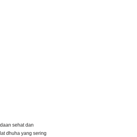
adaan sehat dan
lat dhuha yang sering