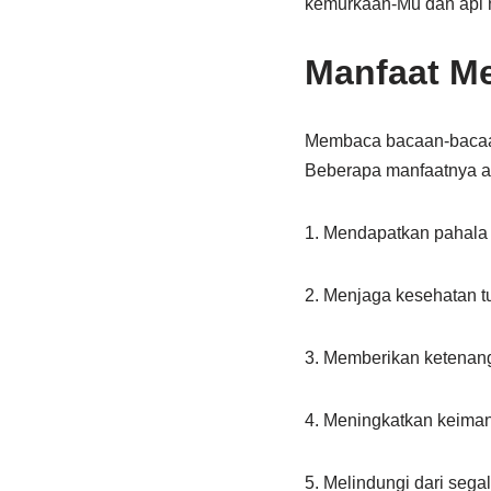
kemurkaan-Mu dan api 
Manfaat M
Membaca bacaan-bacaan 
Beberapa manfaatnya an
1. Mendapatkan pahala 
2. Menjaga kesehatan tu
3. Memberikan ketenan
4. Meningkatkan keima
5. Melindungi dari seg