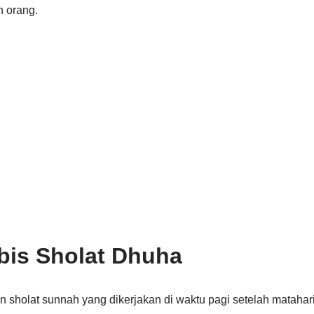
n orang.
bis Sholat Dhuha
sholat sunnah yang dikerjakan di waktu pagi setelah matahari t