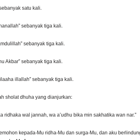
ebanyak satu kali.
anallah” sebanyak tiga kali.
mdulillah” sebanyak tiga kali.
hu Akbar” sebanyak tiga kali.
laaha illallah” sebanyak tiga kali.
h sholat dhuha yang dianjurkan:
a ridhaka wal jannah, wa a’udhu bika min sakhatika wan nar.”
 memohon kepada-Mu ridha-Mu dan surga-Mu, dan aku berlindun