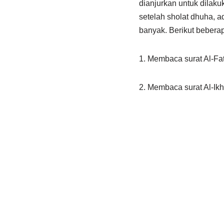
dianjurkan untuk dilakuk
setelah sholat dhuha, 
banyak. Berikut bebera
1. Membaca surat Al-Fat
2. Membaca surat Al-Ikh