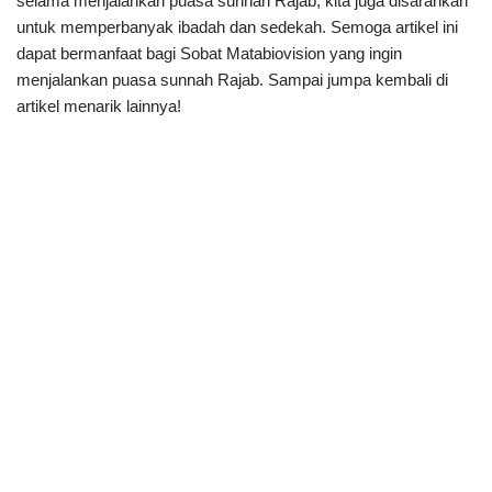
selama menjalankan puasa sunnah Rajab, kita juga disarankan
untuk memperbanyak ibadah dan sedekah. Semoga artikel ini
dapat bermanfaat bagi Sobat Matabiovision yang ingin
menjalankan puasa sunnah Rajab. Sampai jumpa kembali di
artikel menarik lainnya!