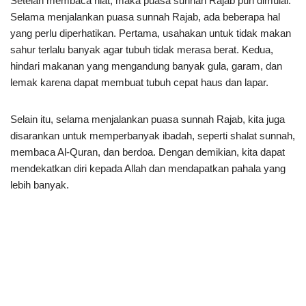
Setelah membaca niat, maka puasa sunnah Rajab pun dimulai.
Selama menjalankan puasa sunnah Rajab, ada beberapa hal
yang perlu diperhatikan. Pertama, usahakan untuk tidak makan
sahur terlalu banyak agar tubuh tidak merasa berat. Kedua,
hindari makanan yang mengandung banyak gula, garam, dan
lemak karena dapat membuat tubuh cepat haus dan lapar.
Selain itu, selama menjalankan puasa sunnah Rajab, kita juga
disarankan untuk memperbanyak ibadah, seperti shalat sunnah,
membaca Al-Quran, dan berdoa. Dengan demikian, kita dapat
mendekatkan diri kepada Allah dan mendapatkan pahala yang
lebih banyak.