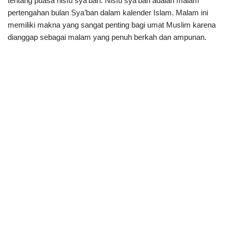
tentang puasa nisfu sya’ban. Nisfu sya’ban adalah malam
pertengahan bulan Sya’ban dalam kalender Islam. Malam ini
memiliki makna yang sangat penting bagi umat Muslim karena
dianggap sebagai malam yang penuh berkah dan ampunan.