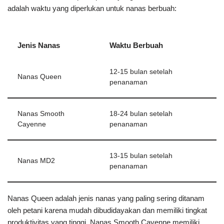
adalah waktu yang diperlukan untuk nanas berbuah:
Jenis Nanas
Waktu Berbuah
12-15 bulan setelah
Nanas Queen
penanaman
Nanas Smooth
18-24 bulan setelah
Cayenne
penanaman
13-15 bulan setelah
Nanas MD2
penanaman
Nanas Queen adalah jenis nanas yang paling sering ditanam
oleh petani karena mudah dibudidayakan dan memiliki tingkat
produktivitas yang tinggi. Nanas Smooth Cayenne memiliki