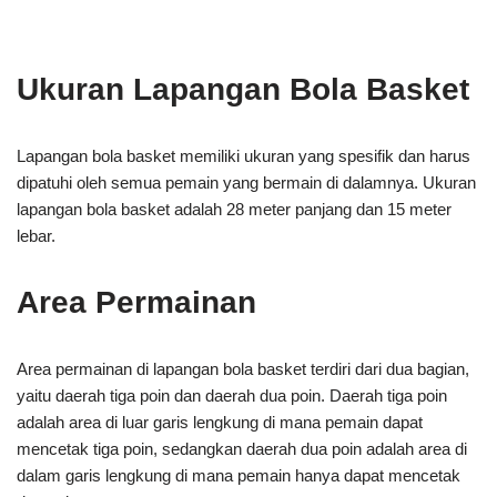
Ukuran Lapangan Bola Basket
Lapangan bola basket memiliki ukuran yang spesifik dan harus
dipatuhi oleh semua pemain yang bermain di dalamnya. Ukuran
lapangan bola basket adalah 28 meter panjang dan 15 meter
lebar.
Area Permainan
Area permainan di lapangan bola basket terdiri dari dua bagian,
yaitu daerah tiga poin dan daerah dua poin. Daerah tiga poin
adalah area di luar garis lengkung di mana pemain dapat
mencetak tiga poin, sedangkan daerah dua poin adalah area di
dalam garis lengkung di mana pemain hanya dapat mencetak