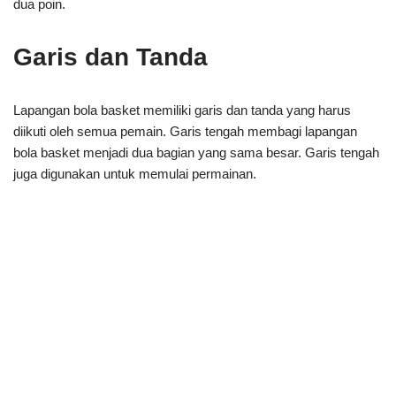
dua poin.
Garis dan Tanda
Lapangan bola basket memiliki garis dan tanda yang harus
diikuti oleh semua pemain. Garis tengah membagi lapangan
bola basket menjadi dua bagian yang sama besar. Garis tengah
juga digunakan untuk memulai permainan.