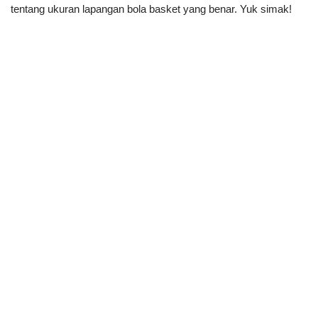
tentang ukuran lapangan bola basket yang benar. Yuk simak!