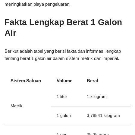
meningkatkan biaya pengeluaran.
Fakta Lengkap Berat 1 Galon
Air
Berikut adalah tabel yang berisi fakta dan informasi lengkap
tentang berat 1 galon air dalam sistem metrik dan imperial.
Sistem Satuan
Volume
Berat
1 liter
1 kilogram
Metrik
1 galon
3,78541 kilogram
1 ons
28,35 gram