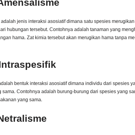
 Amensalisme
dalah jenis interaksi asosiatif dimana satu spesies merugikan
ri hubungan tersebut. Contohnya adalah tanaman yang mengha
erangan hama. Zat kimia tersebut akan merugikan hama tanpa m
ntraspesifik
 adalah bentuk interaksi asosiatif dimana individu dari spesies
 sama. Contohnya adalah burung-burung dari spesies yang sa
akanan yang sama.
Netralisme