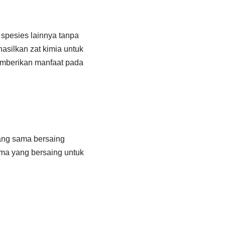
 spesies lainnya tanpa
silkan zat kimia untuk
emberikan manfaat pada
 yang sama bersaing
ma yang bersaing untuk