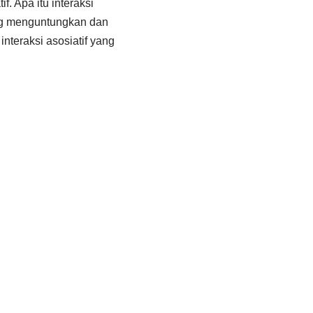
f. Apa itu interaksi
ling menguntungkan dan
nteraksi asosiatif yang