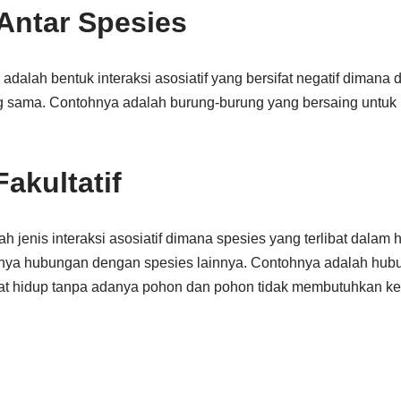
Antar Spesies
 adalah bentuk interaksi asosiatif yang bersifat negatif dimana
g sama. Contohnya adalah burung-burung yang bersaing untu
akultatif
lah jenis interaksi asosiatif dimana spesies yang terlibat dalam
anya hubungan dengan spesies lainnya. Contohnya adalah hub
at hidup tanpa adanya pohon dan pohon tidak membutuhkan k