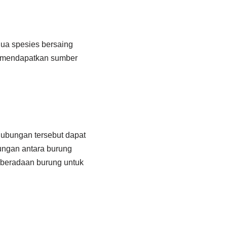
 dua spesies bersaing
k mendapatkan sumber
 hubungan tersebut dapat
ungan antara burung
eberadaan burung untuk