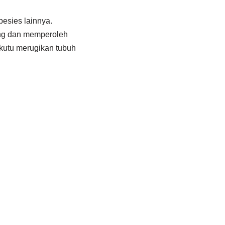
pesies lainnya.
ing dan memperoleh
kutu merugikan tubuh