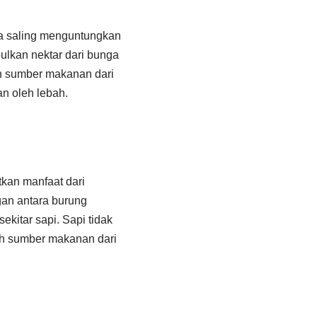
da saling menguntungkan
lkan nektar dari bunga
h sumber makanan dari
n oleh lebah.
tkan manfaat dari
gan antara burung
kitar sapi. Sapi tidak
h sumber makanan dari