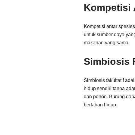
Kompetisi 
Kompetisi antar spesies
untuk sumber daya yan
makanan yang sama.
Simbiosis F
Simbiosis fakultatif ada
hidup sendiri tanpa ad
dan pohon. Burung dap
bertahan hidup.