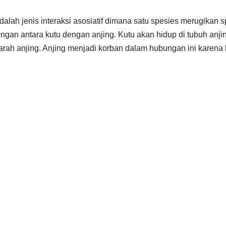
dalah jenis interaksi asosiatif dimana satu spesies merugikan s
gan antara kutu dengan anjing. Kutu akan hidup di tubuh anj
rah anjing. Anjing menjadi korban dalam hubungan ini karena 