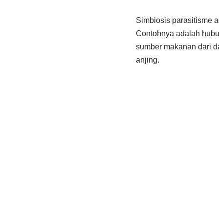
Simbiosis parasitisme a
Contohnya adalah hubun
sumber makanan dari da
anjing.