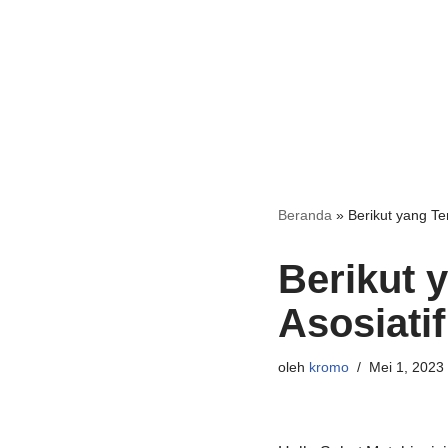
Beranda
»
Berikut yang Te
Berikut 
Asosiati
oleh
kromo
Mei 1, 2023