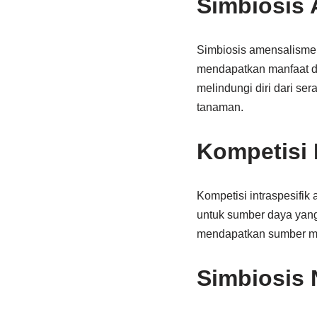
Simbiosis
Simbiosis amensalisme a
mendapatkan manfaat da
melindungi diri dari s
tanaman.
Kompetisi I
Kompetisi intraspesifik
untuk sumber daya yang
mendapatkan sumber m
Simbiosis 