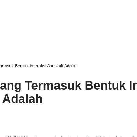
rmasuk Bentuk Interaksi Asosiatif Adalah
yang Termasuk Bentuk In
f Adalah