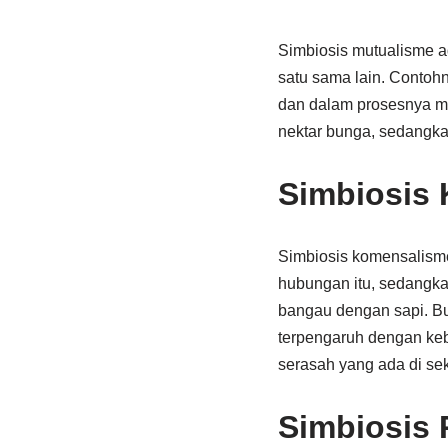
Simbiosis mutualisme a
satu sama lain. Contoh
dan dalam prosesnya m
nektar bunga, sedangka
Simbiosis
Simbiosis komensalisme 
hubungan itu, sedangka
bangau dengan sapi. Bu
terpengaruh dengan ke
serasah yang ada di seki
Simbiosis 