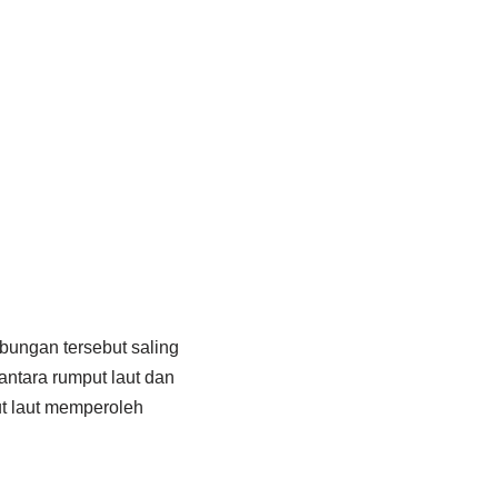
ubungan tersebut saling
antara rumput laut dan
ut laut memperoleh