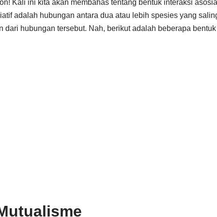
n! Kali ini kita akan membahas tentang bentuk interaksi asosiati
osiatif adalah hubungan antara dua atau lebih spesies yang sa
ari hubungan tersebut. Nah, berikut adalah beberapa bentuk i
Mutualisme