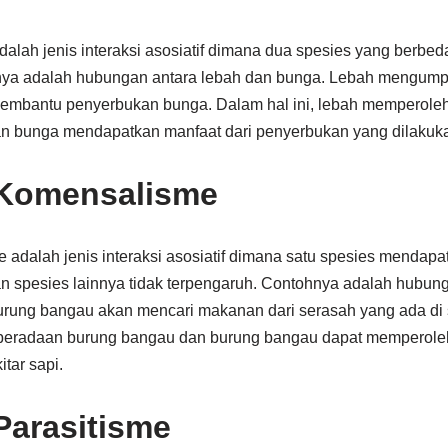
dalah jenis interaksi asosiatif dimana dua spesies yang berbe
nya adalah hubungan antara lebah dan bunga. Lebah mengumpu
embantu penyerbukan bunga. Dalam hal ini, lebah memperole
n bunga mendapatkan manfaat dari penyerbukan yang dilakuka
 Komensalisme
adalah jenis interaksi asosiatif dimana satu spesies mendapa
n spesies lainnya tidak terpengaruh. Contohnya adalah hubun
rung bangau akan mencari makanan dari serasah yang ada di se
beradaan burung bangau dan burung bangau dapat memperole
tar sapi.
Parasitisme