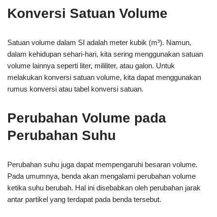
Konversi Satuan Volume
Satuan volume dalam SI adalah meter kubik (m³). Namun,
dalam kehidupan sehari-hari, kita sering menggunakan satuan
volume lainnya seperti liter, mililiter, atau galon. Untuk
melakukan konversi satuan volume, kita dapat menggunakan
rumus konversi atau tabel konversi satuan.
Perubahan Volume pada
Perubahan Suhu
Perubahan suhu juga dapat mempengaruhi besaran volume.
Pada umumnya, benda akan mengalami perubahan volume
ketika suhu berubah. Hal ini disebabkan oleh perubahan jarak
antar partikel yang terdapat pada benda tersebut.