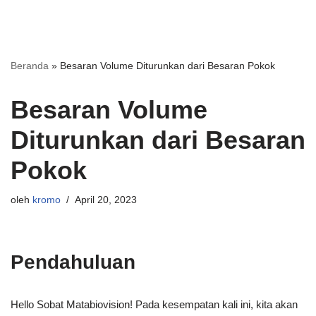
Beranda
»
Besaran Volume Diturunkan dari Besaran Pokok
Besaran Volume
Diturunkan dari Besaran
Pokok
oleh
kromo
April 20, 2023
Pendahuluan
Hello Sobat Matabiovision! Pada kesempatan kali ini, kita akan