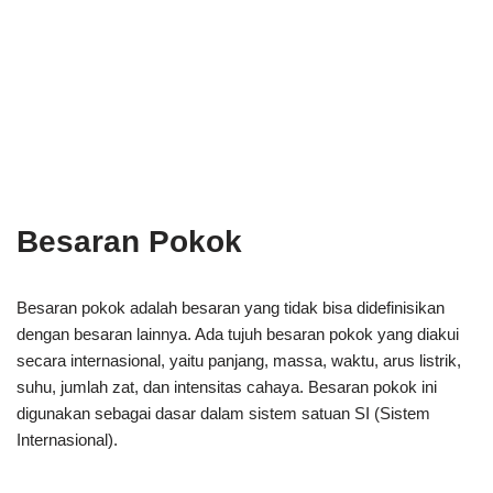
Besaran Pokok
Besaran pokok adalah besaran yang tidak bisa didefinisikan
dengan besaran lainnya. Ada tujuh besaran pokok yang diakui
secara internasional, yaitu panjang, massa, waktu, arus listrik,
suhu, jumlah zat, dan intensitas cahaya. Besaran pokok ini
digunakan sebagai dasar dalam sistem satuan SI (Sistem
Internasional).