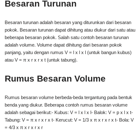
Besaran Turunan
Besaran turunan adalah besaran yang diturunkan dari besaran
pokok. Besaran turunan dapat dihitung atau diukur dari satu atau
beberapa besaran pokok. Salah satu contoh besaran turunan
adalah volume. Volume dapat dihitung dari besaran pokok
panjang, yaitu dengan rumus V = l x l x l (untuk bangun kubus)
atau V = π x r x r x t (untuk tabung).
Rumus Besaran Volume
Rumus besaran volume berbeda-beda tergantung pada bentuk
benda yang diukur. Beberapa contoh rumus besaran volume
adalah sebagai berikut:- Kubus: V = l x l x l- Balok: V = p x l x t-
Tabung: V = π x r x r x t- Kerucut: V = 1/3 x π x r x r x t- Bola: V
= 4/3 x π x r x r x r