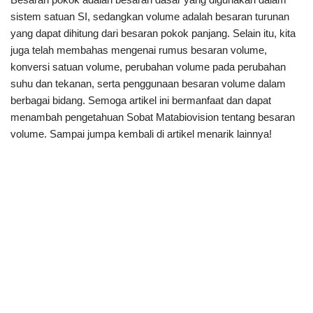
sistem satuan SI, sedangkan volume adalah besaran turunan
yang dapat dihitung dari besaran pokok panjang. Selain itu, kita
juga telah membahas mengenai rumus besaran volume,
konversi satuan volume, perubahan volume pada perubahan
suhu dan tekanan, serta penggunaan besaran volume dalam
berbagai bidang. Semoga artikel ini bermanfaat dan dapat
menambah pengetahuan Sobat Matabiovision tentang besaran
volume. Sampai jumpa kembali di artikel menarik lainnya!