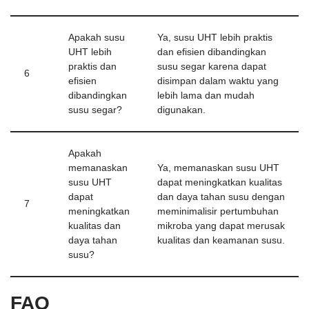
Apakah susu
Ya, susu UHT lebih praktis
UHT lebih
dan efisien dibandingkan
praktis dan
susu segar karena dapat
6
efisien
disimpan dalam waktu yang
dibandingkan
lebih lama dan mudah
susu segar?
digunakan.
Apakah
memanaskan
Ya, memanaskan susu UHT
susu UHT
dapat meningkatkan kualitas
dapat
dan daya tahan susu dengan
7
meningkatkan
meminimalisir pertumbuhan
kualitas dan
mikroba yang dapat merusak
daya tahan
kualitas dan keamanan susu.
susu?
FAQ