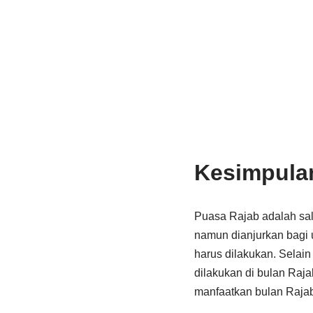
Kesimpula
Puasa Rajab adalah sal
namun dianjurkan bagi 
harus dilakukan. Selai
dilakukan di bulan Raja
manfaatkan bulan Raja