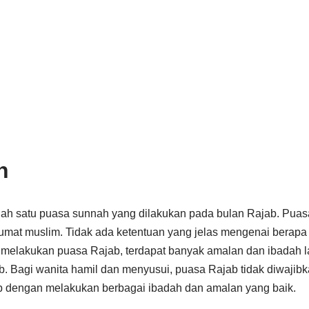
n
ah satu puasa sunnah yang dilakukan pada bulan Rajab. Puasa 
umat muslim. Tidak ada ketentuan yang jelas mengenai berapa
n melakukan puasa Rajab, terdapat banyak amalan dan ibadah l
b. Bagi wanita hamil dan menyusui, puasa Rajab tidak diwajibka
b dengan melakukan berbagai ibadah dan amalan yang baik.