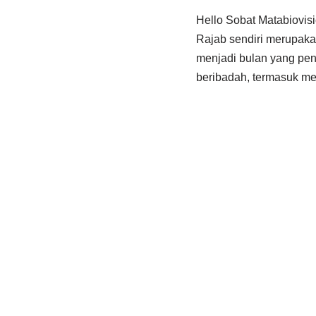
Hello Sobat Matabiovis
Rajab sendiri merupaka
menjadi bulan yang pen
beribadah, termasuk m