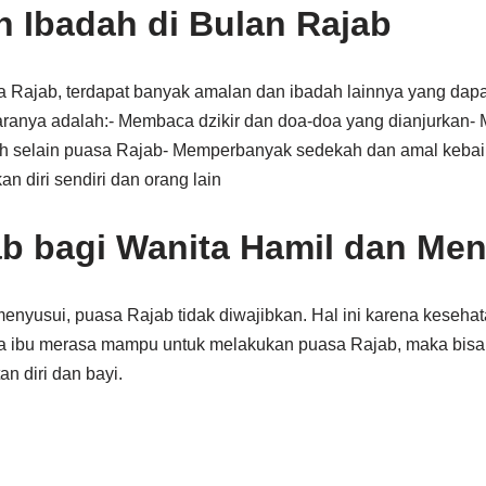
 Ibadah di Bulan Rajab
 Rajab, terdapat banyak amalan dan ibadah lainnya yang dapat
aranya adalah:- Membaca dzikir dan doa-doa yang dianjurkan- 
h selain puasa Rajab- Memperbanyak sedekah dan amal kebaika
n diri sendiri dan orang lain
b bagi Wanita Hamil dan Me
enyusui, puasa Rajab tidak diwajibkan. Hal ini karena kesehat
a ibu merasa mampu untuk melakukan puasa Rajab, maka bisa 
n diri dan bayi.