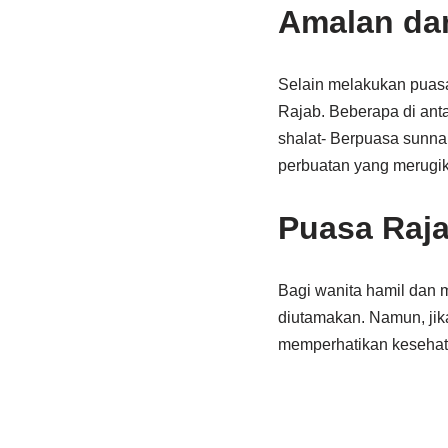
Amalan dan
Selain melakukan puasa
Rajab. Beberapa di ant
shalat- Berpuasa sunna
perbuatan yang merugika
Puasa Raja
Bagi wanita hamil dan m
diutamakan. Namun, jik
memperhatikan kesehata