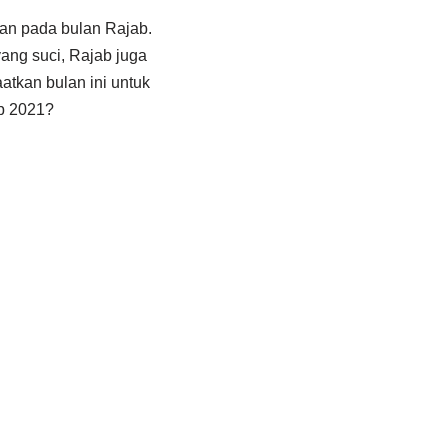
kan pada bulan Rajab.
ang suci, Rajab juga
tkan bulan ini untuk
b 2021?