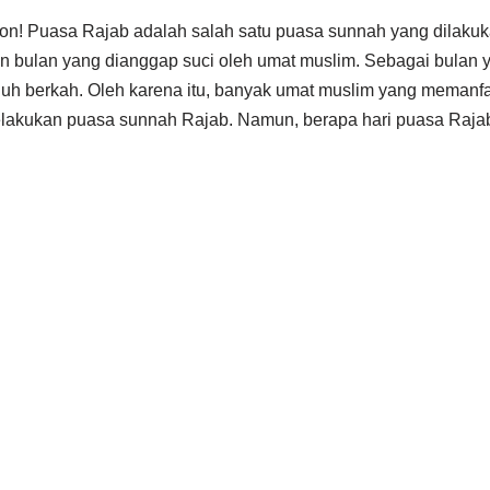
ion! Puasa Rajab adalah salah satu puasa sunnah yang dilaku
n bulan yang dianggap suci oleh umat muslim. Sebagai bulan y
uh berkah. Oleh karena itu, banyak umat muslim yang memanfaa
elakukan puasa sunnah Rajab. Namun, berapa hari puasa Raja