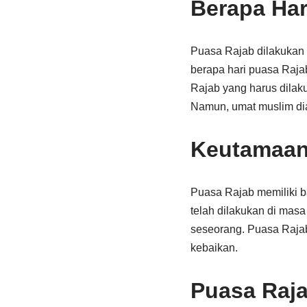
Berapa Har
Puasa Rajab dilakukan 
berapa hari puasa Raja
Rajab yang harus dilak
Namun, umat muslim dia
Keutamaan
Puasa Rajab memiliki b
telah dilakukan di masa
seseorang. Puasa Raja
kebaikan.
Puasa Raja