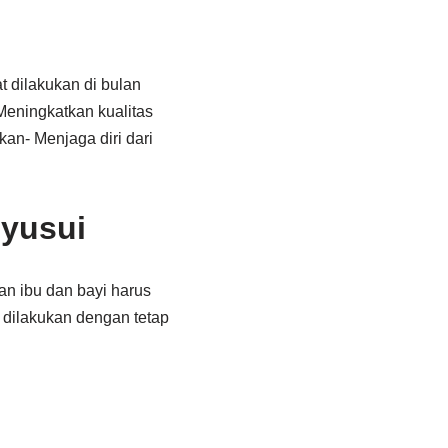
 dilakukan di bulan
Meningkatkan kualitas
n- Menjaga diri dari
nyusui
an ibu dan bayi harus
dilakukan dengan tetap