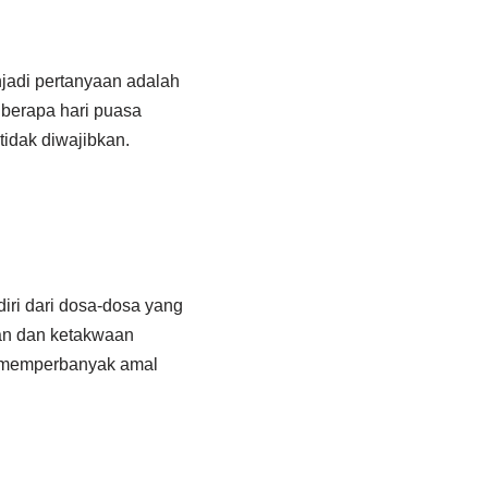
jadi pertanyaan adalah
 berapa hari puasa
idak diwajibkan.
ri dari dosa-dosa yang
nan dan ketakwaan
n memperbanyak amal