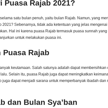
i Puasa Rajab 2021?
selama satu bulan penuh, yaitu bulan Rajab. Namun, yang men
b 2021? Sebenarnya, tidak ada ketentuan yang jelas mengenai
ukan. Hal ini karena puasa Rajab termasuk puasa sunnah yang t
njurkan untuk melakukan puasa ini.
 Puasa Rajab
anyak keutamaan. Salah satunya adalah dapat membersihkan di
 lalu. Selain itu, puasa Rajab juga dapat meningkatkan keima
b juga dapat menjadi sarana untuk memperbanyak ibadah da
b dan Bulan Sya’ban