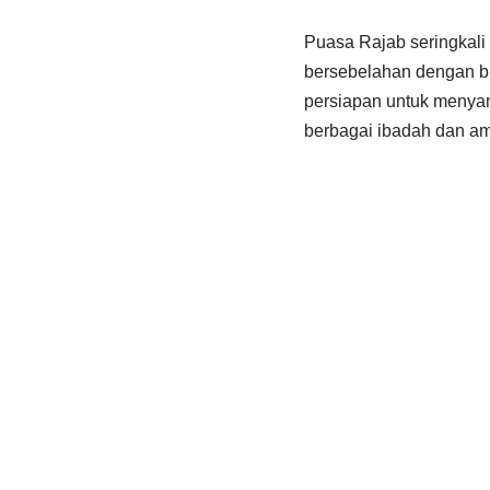
Puasa Rajab seringkali
bersebelahan dengan b
persiapan untuk menyam
berbagai ibadah dan am