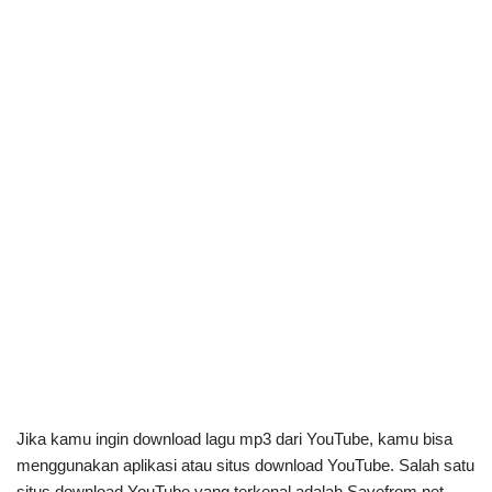
Jika kamu ingin download lagu mp3 dari YouTube, kamu bisa
menggunakan aplikasi atau situs download YouTube. Salah satu
situs download YouTube yang terkenal adalah Savefrom.net.