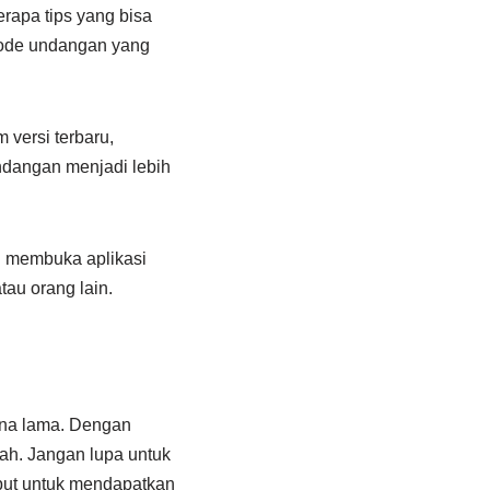
apa tips yang bisa
ode undangan yang
 versi terbaru,
ndangan menjadi lebih
u membuka aplikasi
au orang lain.
una lama. Dengan
h. Jangan lupa untuk
ebut untuk mendapatkan