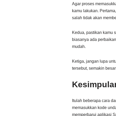
Agar proses memasukka
kamu lakukan. Pertama
salah tidak akan membe
Kedua, pastikan kamu su
biasanya ada perbaikan
mudah.
Ketiga, jangan lupa un
tersebut, semakin besa
Kesimpula
Itulah beberapa cara 
memasukkan kode undan
memperbarui aplikasi S