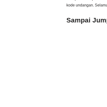
kode undangan. Selama
Sampai Jump