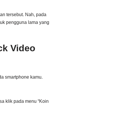
n tersebut. Nah, pada
ntuk pengguna lama yang
k Video
da smartphone kamu.
sa klik pada menu “Koin