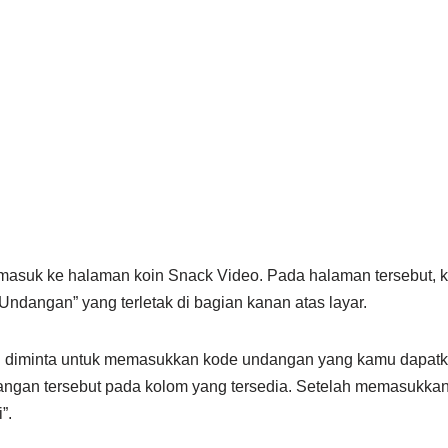
 masuk ke halaman koin Snack Video. Pada halaman tersebut, k
dangan” yang terletak di bagian kanan atas layar.
n diminta untuk memasukkan kode undangan yang kamu dapatk
gan tersebut pada kolom yang tersedia. Setelah memasukkan 
”.