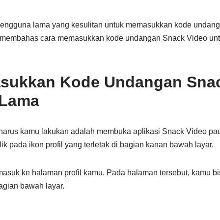
engguna lama yang kesulitan untuk memasukkan kode undanga
 akan membahas cara memasukkan kode undangan Snack Video u
sukkan Kode Undangan Snac
 Lama
harus kamu lakukan adalah membuka aplikasi Snack Video pa
lik pada ikon profil yang terletak di bagian kanan bawah layar.
suk ke halaman profil kamu. Pada halaman tersebut, kamu bi
bagian bawah layar.