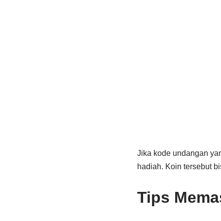
Jika kode undangan ya
hadiah. Koin tersebut 
Tips Mema