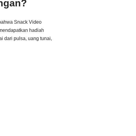
ngan?
 bahwa Snack Video
 mendapatkan hadiah
dari pulsa, uang tunai,