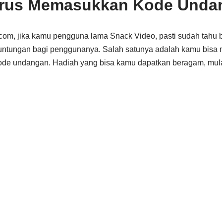
rus Memasukkan Kode Unda
.com, jika kamu pengguna lama Snack Video, pasti sudah tahu
ntungan bagi penggunanya. Salah satunya adalah kamu bisa
 undangan. Hadiah yang bisa kamu dapatkan beragam, mulai 