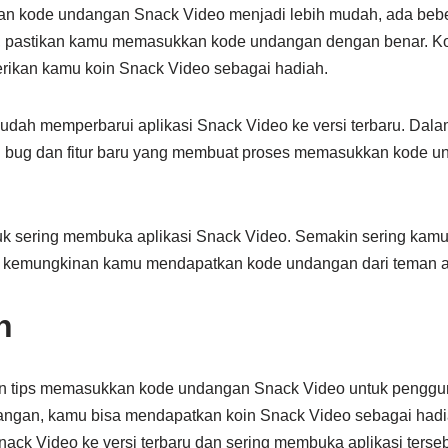
n kode undangan Snack Video menjadi lebih mudah, ada beber
, pastikan kamu memasukkan kode undangan dengan benar. K
rikan kamu koin Snack Video sebagai hadiah.
dah memperbarui aplikasi Snack Video ke versi terbaru. Dalam
 bug dan fitur baru yang membuat proses memasukkan kode u
tuk sering membuka aplikasi Snack Video. Semakin sering kam
r kemungkinan kamu mendapatkan kode undangan dari teman at
n
dan tips memasukkan kode undangan Snack Video untuk pengg
gan, kamu bisa mendapatkan koin Snack Video sebagai hadia
nack Video ke versi terbaru dan sering membuka aplikasi ters