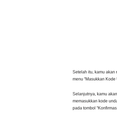
Setelah itu, kamu akan
menu “Masukkan Kode Un
Selanjutnya, kamu aka
memasukkan kode undan
pada tombol “Konfirmasi