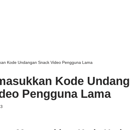
an Kode Undangan Snack Video Pengguna Lama
masukkan Kode Undang
ideo Pengguna Lama
23