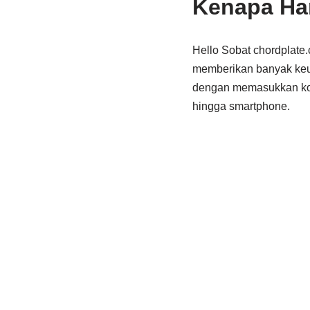
Kenapa Ha
Hello Sobat chordplate
memberikan banyak keu
dengan memasukkan kode
hingga smartphone.