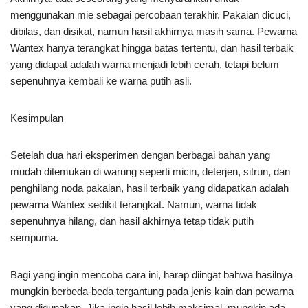
menggunakan mie sebagai percobaan terakhir. Pakaian dicuci,
dibilas, dan disikat, namun hasil akhirnya masih sama. Pewarna
Wantex hanya terangkat hingga batas tertentu, dan hasil terbaik
yang didapat adalah warna menjadi lebih cerah, tetapi belum
sepenuhnya kembali ke warna putih asli.
Kesimpulan
Setelah dua hari eksperimen dengan berbagai bahan yang
mudah ditemukan di warung seperti micin, deterjen, sitrun, dan
penghilang noda pakaian, hasil terbaik yang didapatkan adalah
pewarna Wantex sedikit terangkat. Namun, warna tidak
sepenuhnya hilang, dan hasil akhirnya tetap tidak putih
sempurna.
Bagi yang ingin mencoba cara ini, harap diingat bahwa hasilnya
mungkin berbeda-beda tergantung pada jenis kain dan pewarna
yang digunakan. Jika ingin hasil lebih maksimal, mungkin ada