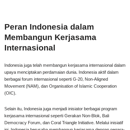
Peran Indonesia dalam
Membangun Kerjasama
Internasional
Indonesia juga telah membangun kerjasama internasional dalam
upaya menciptakan perdamaian dunia. Indonesia aktif dalam
berbagai forum internasional seperti G-20, Non-Aligned
Movement (NAM), dan Organisation of Islamic Cooperation
(OIC).
Selain itu, Indonesia juga menjadi inisiator berbagai program
kerjasama internasional seperti Gerakan Non-Blok, Bali
Democracy Forum, dan Coral Triangle Initiative. Melalui inisiatif
ini, Indonesia berusaha membangun kerjasama dengan negara-