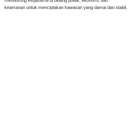
mendorong kerjasama di bidang politik, ekonomi, dan
keamanan untuk menciptakan kawasan yang damai dan stabil.