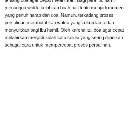
tentang doa agar cepat melahirkan. Bagi para ibu hamil,
menunggu waktu kelahiran buah hati tentu menjadi momen
yang penuh harap dan doa. Namun, terkadang proses
persalinan membutuhkan waktu yang cukup lama dan
menyulitkan bagi ibu hamil. Oleh karena itu, doa agar cepat
melahirkan menjadi salah satu solusi yang sering dijadikan
sebagai cara untuk mempercepat proses persalinan.