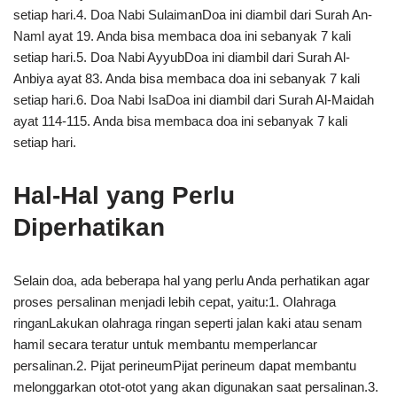
setiap hari.4. Doa Nabi SulaimanDoa ini diambil dari Surah An-
Naml ayat 19. Anda bisa membaca doa ini sebanyak 7 kali
setiap hari.5. Doa Nabi AyyubDoa ini diambil dari Surah Al-
Anbiya ayat 83. Anda bisa membaca doa ini sebanyak 7 kali
setiap hari.6. Doa Nabi IsaDoa ini diambil dari Surah Al-Maidah
ayat 114-115. Anda bisa membaca doa ini sebanyak 7 kali
setiap hari.
Hal-Hal yang Perlu
Diperhatikan
Selain doa, ada beberapa hal yang perlu Anda perhatikan agar
proses persalinan menjadi lebih cepat, yaitu:1. Olahraga
ringanLakukan olahraga ringan seperti jalan kaki atau senam
hamil secara teratur untuk membantu memperlancar
persalinan.2. Pijat perineumPijat perineum dapat membantu
melonggarkan otot-otot yang akan digunakan saat persalinan.3.