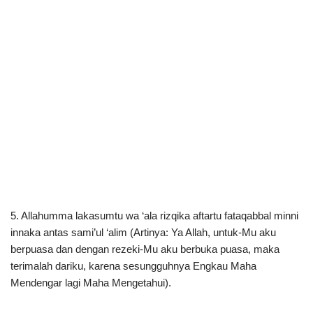
5. Allahumma lakasumtu wa ‘ala rizqika aftartu fataqabbal minni
innaka antas sami’ul ‘alim (Artinya: Ya Allah, untuk-Mu aku
berpuasa dan dengan rezeki-Mu aku berbuka puasa, maka
terimalah dariku, karena sesungguhnya Engkau Maha
Mendengar lagi Maha Mengetahui).