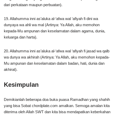
dari perkataan maupun perbuatan).
19. Allahumma inni as’aluka al-‘afwa wal ‘afiyah fi dini wa
dunyaya wa ahli wa mal (Artinya: Ya Allah, aku memohon
kepada-Mu ampunan dan keselamatan dalam agama, dunia,
keluarga dan harta).
20. Allahumma inni as’aluka al-‘afwa wal ‘afiyah fi jasad wa qalb
wa dunya wa akhirah (Artinya: Ya Allah, aku memohon kepada-
Mu ampunan dan keselamatan dalam badan, hati, dunia dan
akhirat).
Kesimpulan
Demikianlah beberapa doa buka puasa Ramadhan yang shahih
yang bisa Sobat chordplate.com amalkan. Semoga amalan kita
diterima oleh Allah SWT dan kita bisa mendapatkan keberkahan