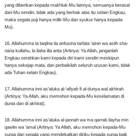
yang diberikan kepada makhluk-Mu lainnya, semuanya berasal
dari-Mu sendiri, tidak ada yang berhak atas itu selain Engkau,
maka segala puji hanya milik-Mu dan syukur hanya kepada-
Mu).
16. Allahumma la taqilna ila anfusina tarfata ‘ainin wa aslih sha-
nana kullahu, la ilaha illa anta (Artinya: Ya Allah, janganlah
Engkau serahkan kami kepada diri kami sendiri meskipun
hanya sekejap mata, dan perbaikilah seluruh urusan kami, tidak
ada Tuhan selain Engkau).
17. Allahumma inni as’aluka al-‘afiyah fi al-dunya wal akhirah
(Artinya: Ya Allah, aku memohon kepada-Mu keselamatan di
dunia dan di akhirat).
18. Allahumma inni as’aluka al-jannah wa ma qarrab ilayha min
qawlin wa ‘amal (Artinya: Ya Allah, aku memohon kepada-Mu
surga dan segala yang mendekatkan diriku kepada surga baik