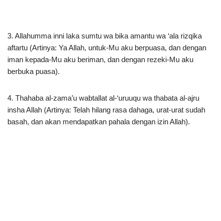
3. Allahumma inni laka sumtu wa bika amantu wa ‘ala rizqika
aftartu (Artinya: Ya Allah, untuk-Mu aku berpuasa, dan dengan
iman kepada-Mu aku beriman, dan dengan rezeki-Mu aku
berbuka puasa).
4. Thahaba al-zama’u wabtallat al-‘uruuqu wa thabata al-ajru
insha Allah (Artinya: Telah hilang rasa dahaga, urat-urat sudah
basah, dan akan mendapatkan pahala dengan izin Allah).