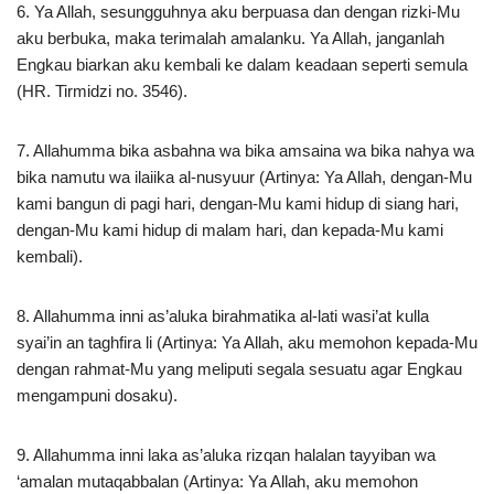
6. Ya Allah, sesungguhnya aku berpuasa dan dengan rizki-Mu
aku berbuka, maka terimalah amalanku. Ya Allah, janganlah
Engkau biarkan aku kembali ke dalam keadaan seperti semula
(HR. Tirmidzi no. 3546).
7. Allahumma bika asbahna wa bika amsaina wa bika nahya wa
bika namutu wa ilaiika al-nusyuur (Artinya: Ya Allah, dengan-Mu
kami bangun di pagi hari, dengan-Mu kami hidup di siang hari,
dengan-Mu kami hidup di malam hari, dan kepada-Mu kami
kembali).
8. Allahumma inni as’aluka birahmatika al-lati wasi’at kulla
syai’in an taghfira li (Artinya: Ya Allah, aku memohon kepada-Mu
dengan rahmat-Mu yang meliputi segala sesuatu agar Engkau
mengampuni dosaku).
9. Allahumma inni laka as’aluka rizqan halalan tayyiban wa
‘amalan mutaqabbalan (Artinya: Ya Allah, aku memohon