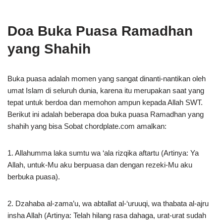
Doa Buka Puasa Ramadhan
yang Shahih
Buka puasa adalah momen yang sangat dinanti-nantikan oleh
umat Islam di seluruh dunia, karena itu merupakan saat yang
tepat untuk berdoa dan memohon ampun kepada Allah SWT.
Berikut ini adalah beberapa doa buka puasa Ramadhan yang
shahih yang bisa Sobat chordplate.com amalkan:
1. Allahumma laka sumtu wa ‘ala rizqika aftartu (Artinya: Ya
Allah, untuk-Mu aku berpuasa dan dengan rezeki-Mu aku
berbuka puasa).
2. Dzahaba al-zama’u, wa abtallat al-‘uruuqi, wa thabata al-ajru
insha Allah (Artinya: Telah hilang rasa dahaga, urat-urat sudah