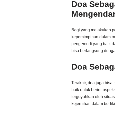
Doa Sebag
Mengendar
Bagi yang melakukan pe
kepemimpinan dalam me
pengemudi yang baik da
bisa berlangsung deng
Doa Sebag
Terakhir, doa juga bis
baik untuk berintrospe
tergoyahkan oleh situas
kejernihan dalam berfik