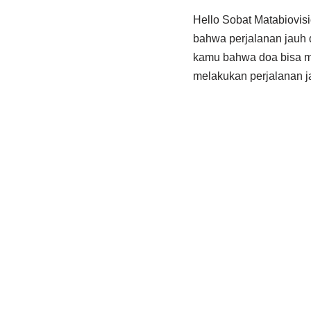
Hello Sobat Matabiovis
bahwa perjalanan jauh
kamu bahwa doa bisa me
melakukan perjalanan ja