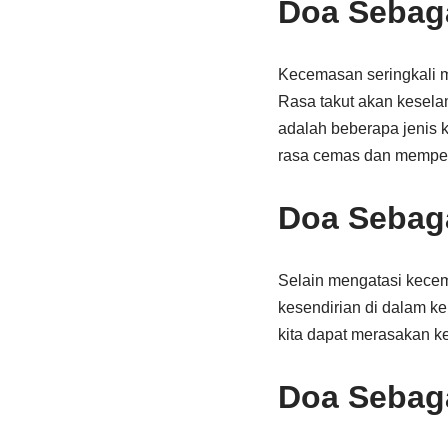
Doa Sebag
Kecemasan seringkali m
Rasa takut akan keselam
adalah beberapa jenis
rasa cemas dan memper
Doa Sebag
Selain mengatasi kecem
kesendirian di dalam k
kita dapat merasakan ke
Doa Sebag