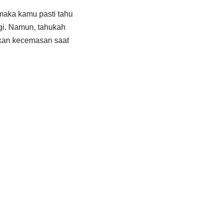
maka kamu pasti tahu
gi. Namun, tahukah
akan kecemasan saat