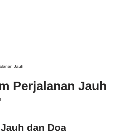
alanan Jauh
m Perjalanan Jauh
3
 Jauh dan Doa