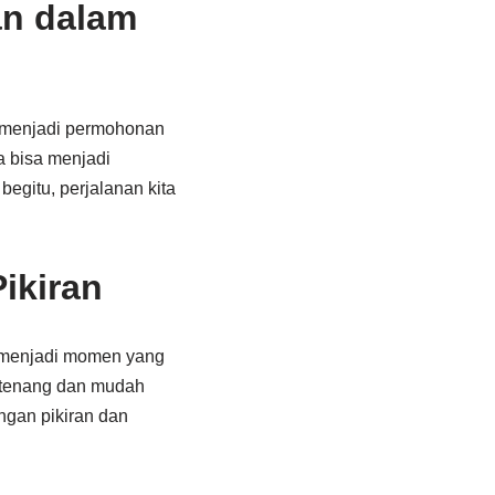
n dalam
a menjadi permohonan
 bisa menjadi
gitu, perjalanan kita
ikiran
a menjadi momen yang
k tenang dan mudah
ngan pikiran dan