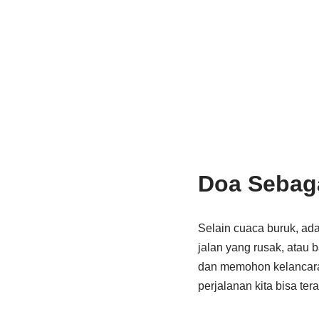
Doa Sebag
Selain cuaca buruk, ad
jalan yang rusak, atau 
dan memohon kelancara
perjalanan kita bisa ter