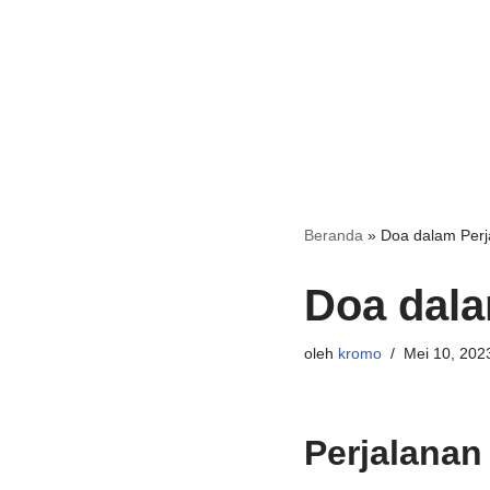
Beranda
»
Doa dalam Perj
Doa dala
oleh
kromo
Mei 10, 202
Perjalanan