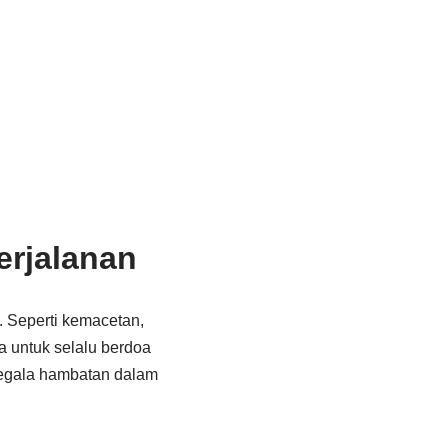
rjalanan
. Seperti kemacetan,
a untuk selalu berdoa
segala hambatan dalam