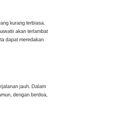
ang kurang terbiasa.
awatir akan terlambat
ita dapat meredakan
rjalanan jauh. Dalam
Namun, dengan berdoa,