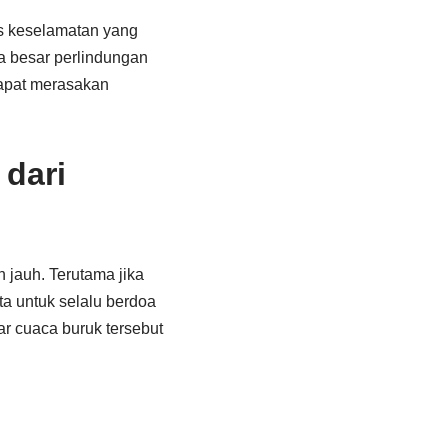
as keselamatan yang
a besar perlindungan
dapat merasakan
dari
 jauh. Terutama jika
ta untuk selalu berdoa
r cuaca buruk tersebut