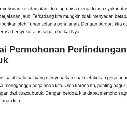
rmohonan keselamatan, doa juga bisa menjadi rasa syukur at
perjalanan jauh. Terkadang kita mungkin tidak menyadari betap
diberikan oleh Tuhan selama perjalanan. Dengan berdoa, kita 
rasa bersyukur atas segala berkat-Nya.
ai Permohonan Perlindungan 
uk
di salah satu hal yang menyebalkan saat melakukan perjalanan
sa mengganggu perjalanan kita. Oleh karena itu, penting bagi ki
an dari cuaca buruk. Dengan berdoa, kita dapat memohon aga
lanan kita.