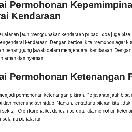
ai Permohonan Kepemimpina
ai Kendaraan
rjalanan jauh menggunakan kendaraan pribadi, doa juga bis
ngendarai kendaraan. Dengan berdoa, kita memohon agar kita
n bertanggung jawab dalam mengendarai kendaraan. Dengan be
an aman dan nyaman.
ai Permohonan Ketenangan P
a menjadi permohonan ketenangan pikiran. Perjalanan jauh bis
ksi dan merenungkan hidup. Namun, terkadang pikiran kita tida
i sekitar. Oleh karena itu, dengan berdoa, kita memohon ketena
ir selama perjalanan.