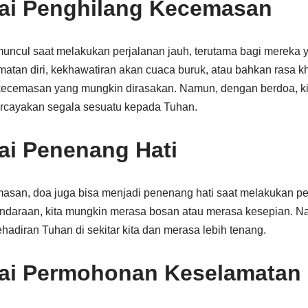
ai Penghilang Kecemasan
uncul saat melakukan perjalanan jauh, terutama bagi mereka y
atan diri, kekhawatiran akan cuaca buruk, atau bahkan rasa kh
 kecemasan yang mungkin dirasakan. Namun, dengan berdoa, k
cayakan segala sesuatu kepada Tuhan.
ai Penenang Hati
asan, doa juga bisa menjadi penenang hati saat melakukan pe
endaraan, kita mungkin merasa bosan atau merasa kesepian. 
hadiran Tuhan di sekitar kita dan merasa lebih tenang.
ai Permohonan Keselamatan