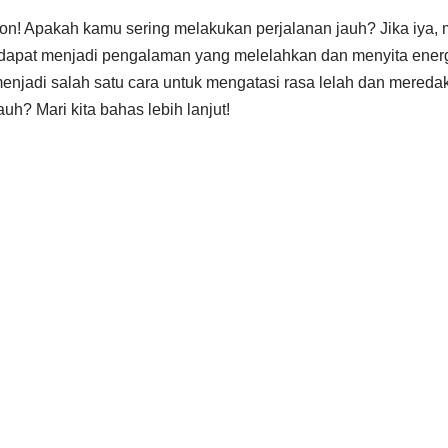
ion! Apakah kamu sering melakukan perjalanan jauh? Jika iya, 
 dapat menjadi pengalaman yang melelahkan dan menyita ener
njadi salah satu cara untuk mengatasi rasa lelah dan mered
uh? Mari kita bahas lebih lanjut!