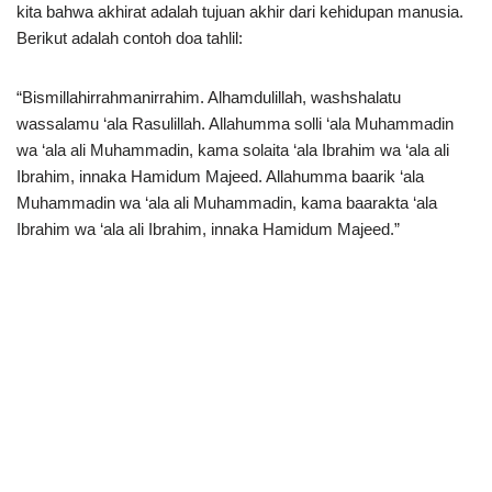
kita bahwa akhirat adalah tujuan akhir dari kehidupan manusia.
Berikut adalah contoh doa tahlil:
“Bismillahirrahmanirrahim. Alhamdulillah, washshalatu
wassalamu ‘ala Rasulillah. Allahumma solli ‘ala Muhammadin
wa ‘ala ali Muhammadin, kama solaita ‘ala Ibrahim wa ‘ala ali
Ibrahim, innaka Hamidum Majeed. Allahumma baarik ‘ala
Muhammadin wa ‘ala ali Muhammadin, kama baarakta ‘ala
Ibrahim wa ‘ala ali Ibrahim, innaka Hamidum Majeed.”