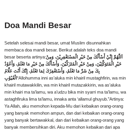
Doa Mandi Besar
Setelah selesai mandi besar, umat Muslim disunnahkan
membaca doa mandi besar. Berikut adalah teks doa mandi
besar beserta artinya:
اَللّٰهُمَّ إِنِّيْ أَسْأَلُكَ مِنْ خَيْرِ الْمَسْتَغْفِرِيْنَ، وَمِنْ
خَيْرِ الْمُتَوَكِّلِيْنَ، وَمِنْ خَيْرِ الْمُتَزَكِّيْنَ، وَأَسْأَلُكَ مِنْ خَيْرِ مَا تَعْلَمُ، وَأَعُوْذُ
بِكَ مِنْ شَرِّ مَا تَعْلَمُ، وَأَسْتَغْفِرُكَ لِمَا تَعْلَمُ، إِنَّكَ أَنْتَ عَلَّامُ
الْغُيُوْبِ
“Allohumma inni as’aluka min khairil mustaghfirin, wa min
khairil mutawakkilin, wa min khairil mutazakkirin, wa as’aluka
min khairi ma ta’lamu, wa a’udzu bika min syarri ma ta’lamu, wa
astaghfiruka lima ta’lamu, innaka anta ‘allamul ghuyub.”Artinya:
Ya Allah, aku memohon kepada-Mu dari kebaikan orang-orang
yang banyak memohon ampun, dan dari kebaikan orang-orang
yang banyak bertawakkal, dan dari kebaikan orang-orang yang
banyak membersihkan diri. Aku memohon kebaikan dari apa