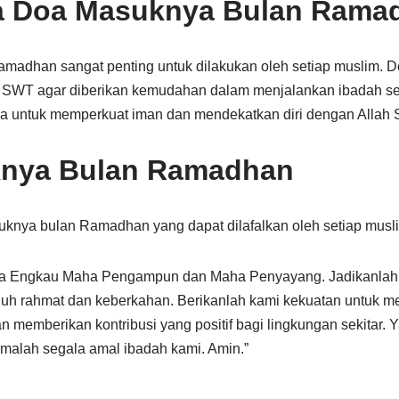
a Doa Masuknya Bulan Rama
adhan sangat penting untuk dilakukan oleh setiap muslim. De
SWT agar diberikan kemudahan dalam menjalankan ibadah s
a untuk memperkuat iman dan mendekatkan diri dengan Allah
nya Bulan Ramadhan
uknya bulan Ramadhan yang dapat dilafalkan oleh setiap musl
ya Engkau Maha Pengampun dan Maha Penyayang. Jadikanlah
uh rahmat dan keberkahan. Berikanlah kami kekuatan untuk m
 memberikan kontribusi yang positif bagi lingkungan sekitar. Y
imalah segala amal ibadah kami. Amin.”