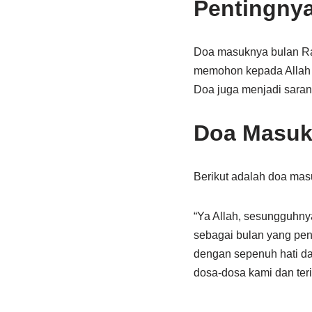
Pentingny
Doa masuknya bulan Ram
memohon kepada Allah 
Doa juga menjadi saran
Doa Masuk
Berikut adalah doa mas
“Ya Allah, sesungguhn
sebagai bulan yang pen
dengan sepenuh hati dan
dosa-dosa kami dan ter