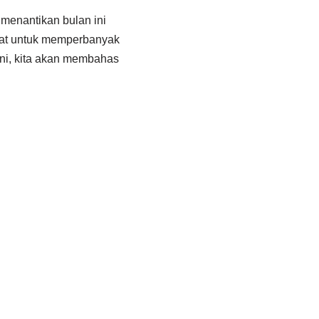
menantikan bulan ini
pat untuk memperbanyak
ini, kita akan membahas