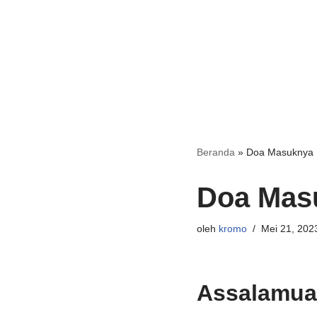
Beranda
»
Doa Masuknya
Doa Mas
oleh
kromo
Mei 21, 202
Assalamual