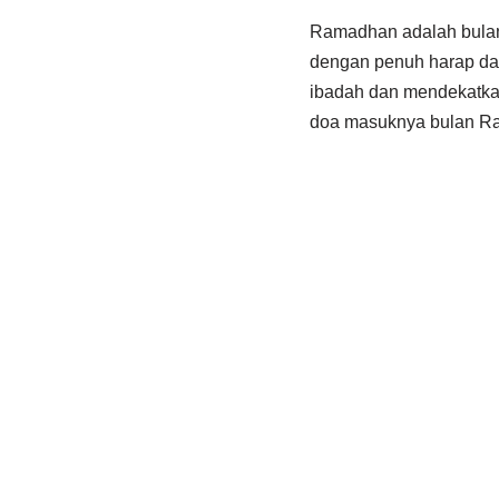
Ramadhan adalah bulan 
dengan penuh harap da
ibadah dan mendekatkan 
doa masuknya bulan R