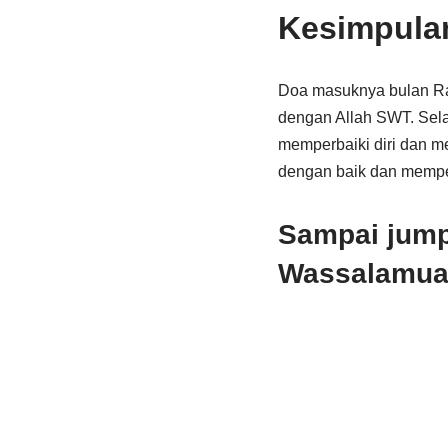
Kesimpula
Doa masuknya bulan Ra
dengan Allah SWT. Sela
memperbaiki diri dan me
dengan baik dan memper
Sampai jumpa
Wassalamual