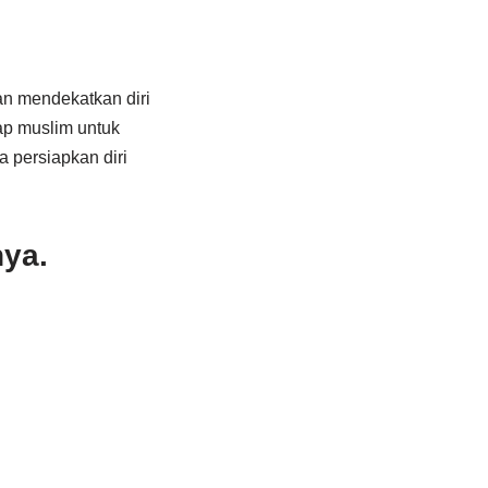
n mendekatkan diri
ap muslim untuk
a persiapkan diri
nya.