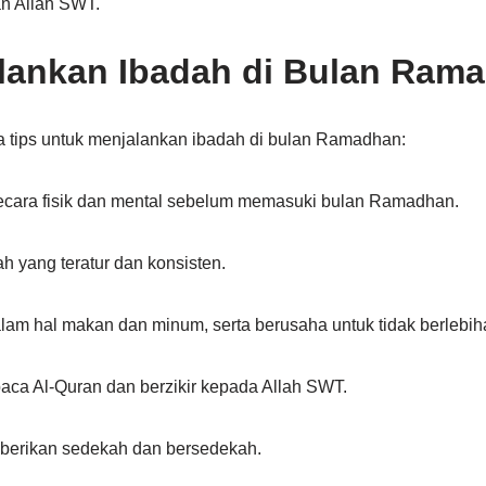
n Allah SWT.
lankan Ibadah di Bulan Ram
a tips untuk menjalankan ibadah di bulan Ramadhan:
ecara fisik dan mental sebelum memasuki bulan Ramadhan.
 yang teratur dan konsisten.
lam hal makan dan minum, serta berusaha untuk tidak berlebih
a Al-Quran dan berzikir kepada Allah SWT.
erikan sedekah dan bersedekah.