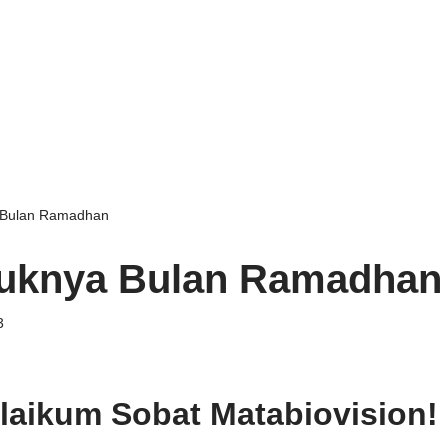
 Bulan Ramadhan
uknya Bulan Ramadhan
3
aikum Sobat Matabiovision!