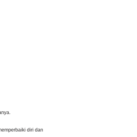
anya.
emperbaiki diri dan