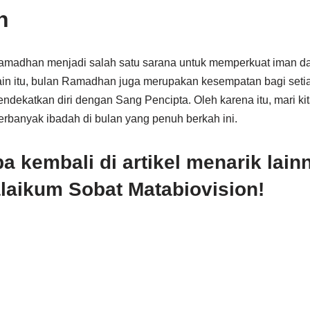
n
madhan menjadi salah satu sarana untuk memperkuat iman da
in itu, bulan Ramadhan juga merupakan kesempatan bagi seti
ndekatkan diri dengan Sang Pencipta. Oleh karena itu, mari kit
banyak ibadah di bulan yang penuh berkah ini.
 kembali di artikel menarik lain
aikum Sobat Matabiovision!