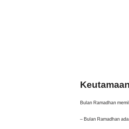
Keutamaan
Bulan Ramadhan memili
– Bulan Ramadhan adal