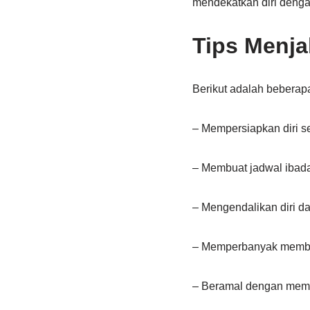
mendekatkan diri denga
Tips Menja
Berikut adalah beberap
– Mempersiapkan diri s
– Membuat jadwal ibadah
– Mengendalikan diri da
– Memperbanyak membac
– Beramal dengan memb