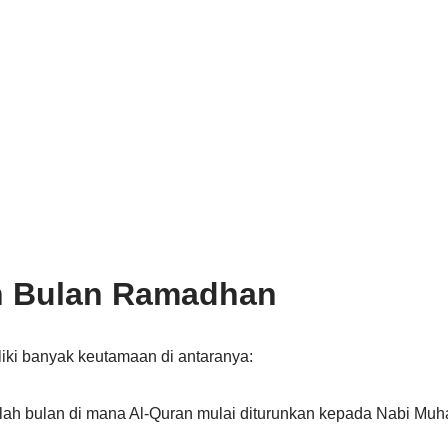
 Bulan Ramadhan
ki banyak keutamaan di antaranya:
ah bulan di mana Al-Quran mulai diturunkan kepada Nabi M