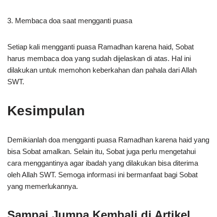
3. Membaca doa saat mengganti puasa
Setiap kali mengganti puasa Ramadhan karena haid, Sobat
harus membaca doa yang sudah dijelaskan di atas. Hal ini
dilakukan untuk memohon keberkahan dan pahala dari Allah
SWT.
Kesimpulan
Demikianlah doa mengganti puasa Ramadhan karena haid yang
bisa Sobat amalkan. Selain itu, Sobat juga perlu mengetahui
cara menggantinya agar ibadah yang dilakukan bisa diterima
oleh Allah SWT. Semoga informasi ini bermanfaat bagi Sobat
yang memerlukannya.
Sampai Jumpa Kembali di Artikel