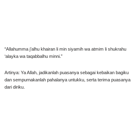
“Allahumma j’alhu khairan li min siyamih wa atmim li shukrahu
‘alayka wa taqabbalhu minni.”
Artinya: Ya Allah, jadikanlah puasanya sebagai kebaikan bagiku
dan sempurnakanlah pahalanya untukku, serta terima puasanya
dari diriku.