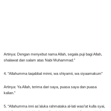
Artinya: Dengan menyebut nama Allah, segala puji bagi Allah,
shalawat dan salam atas Nabi Muhammad.”
4. “Allahumma taqabbal minni, wa shiyamii, wa siyaamakum”
Artinya: Ya Allah, terima dari saya, puasa saya dan puasa
kalian.”
5. “Allahumma inni as’aluka rahmataka al-lati wasi’at kulla syai,