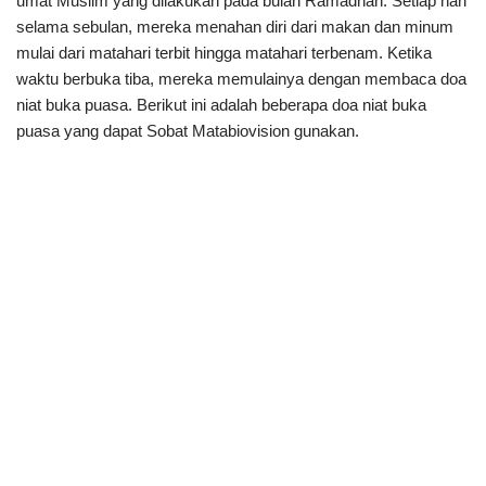
umat Muslim yang dilakukan pada bulan Ramadhan. Setiap hari
selama sebulan, mereka menahan diri dari makan dan minum
mulai dari matahari terbit hingga matahari terbenam. Ketika
waktu berbuka tiba, mereka memulainya dengan membaca doa
niat buka puasa. Berikut ini adalah beberapa doa niat buka
puasa yang dapat Sobat Matabiovision gunakan.