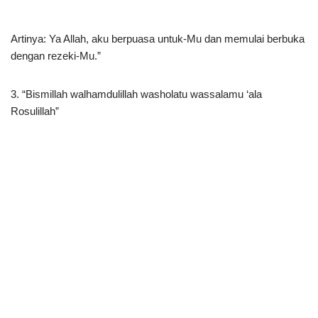
Artinya: Ya Allah, aku berpuasa untuk-Mu dan memulai berbuka
dengan rezeki-Mu.”
3. “Bismillah walhamdulillah washolatu wassalamu ‘ala
Rosulillah”