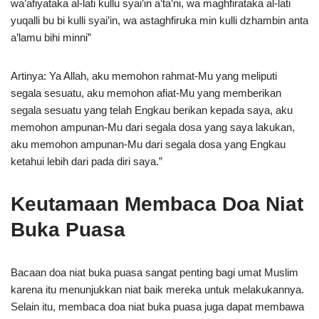
wa’afiyataka al-lati kullu syai’in a’ta’ni, wa maghfirataka al-lati
yuqalli bu bi kulli syai’in, wa astaghfiruka min kulli dzhambin anta
a’lamu bihi minni”
Artinya: Ya Allah, aku memohon rahmat-Mu yang meliputi
segala sesuatu, aku memohon afiat-Mu yang memberikan
segala sesuatu yang telah Engkau berikan kepada saya, aku
memohon ampunan-Mu dari segala dosa yang saya lakukan,
aku memohon ampunan-Mu dari segala dosa yang Engkau
ketahui lebih dari pada diri saya.”
Keutamaan Membaca Doa Niat
Buka Puasa
Bacaan doa niat buka puasa sangat penting bagi umat Muslim
karena itu menunjukkan niat baik mereka untuk melakukannya.
Selain itu, membaca doa niat buka puasa juga dapat membawa