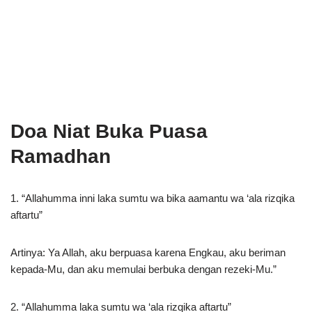
Doa Niat Buka Puasa
Ramadhan
1. “Allahumma inni laka sumtu wa bika aamantu wa ‘ala rizqika
aftartu”
Artinya: Ya Allah, aku berpuasa karena Engkau, aku beriman
kepada-Mu, dan aku memulai berbuka dengan rezeki-Mu.”
2. “Allahumma laka sumtu wa ‘ala rizqika aftartu”