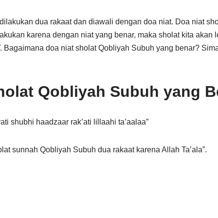
ilakukan dua rakaat dan diawali dengan doa niat. Doa niat sh
lakukan karena dengan niat yang benar, maka sholat kita akan 
T. Bagaimana doa niat sholat Qobliyah Subuh yang benar? Sim
holat Qobliyah Subuh yang B
ati shubhi haadzaar rak’ati lillaahi ta’aalaa”
holat sunnah Qobliyah Subuh dua rakaat karena Allah Ta’ala”.