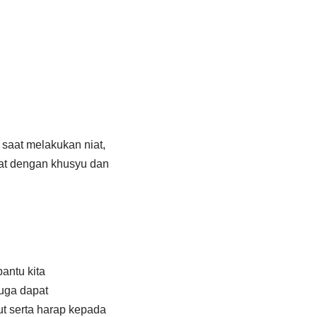
 saat melakukan niat,
at dengan khusyu dan
antu kita
juga dapat
ut serta harap kepada