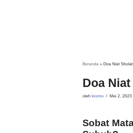
Beranda
»
Doa Niat Shola
Doa Niat
oleh
kromo
Mei 2, 2023
Sobat Mata