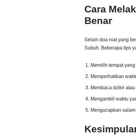
Cara Mela
Benar
Selain doa niat yang be
Subuh. Beberapa tips y
Memilih tempat yang
Memperhatikan waktu
Membaca dzikir atau
Mengambil waktu yang
Mengucapkan salam u
Kesimpula