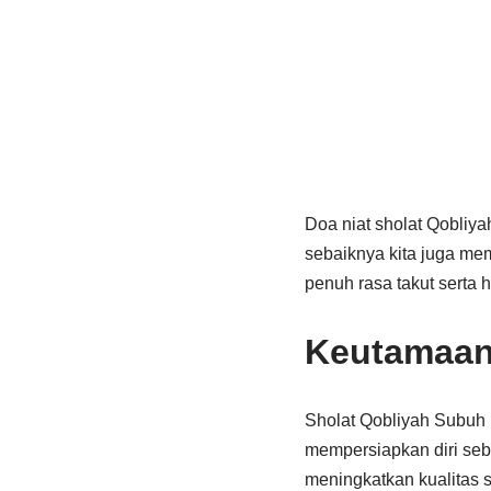
Doa niat sholat Qobliya
sebaiknya kita juga m
penuh rasa takut serta 
Keutamaan
Sholat Qobliyah Subuh 
mempersiapkan diri sebe
meningkatkan kualitas s