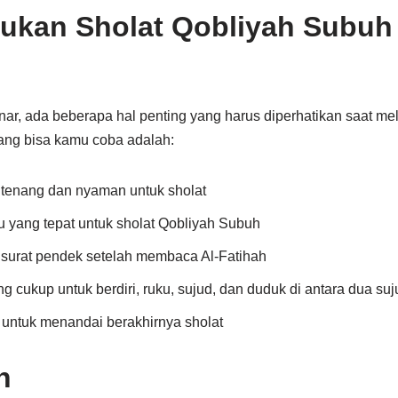
kukan Sholat Qobliyah Subuh
nar, ada beberapa hal penting yang harus diperhatikan saat me
ang bisa kamu coba adalah:
 tenang dan nyaman untuk sholat
 yang tepat untuk sholat Qobliyah Subuh
 surat pendek setelah membaca Al-Fatihah
 cukup untuk berdiri, ruku, sujud, dan duduk di antara dua suj
ntuk menandai berakhirnya sholat
n