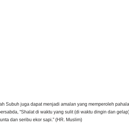
liyah Subuh juga dapat menjadi amalan yang memperoleh pahala
sabda, “Shalat di waktu yang sulit (di waktu dingin dan gelap)
 unta dan seribu ekor sapi.” (HR. Muslim)