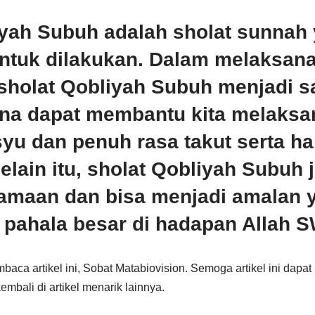
iyah Subuh adalah sholat sunnah
untuk dilakukan. Dalam melaksana
t sholat Qobliyah Subuh menjadi s
ena dapat membantu kita melaksa
yu dan penuh rasa takut serta h
elain itu, sholat Qobliyah Subuh 
amaan dan bisa menjadi amalan 
pahala besar di hadapan Allah S
aca artikel ini, Sobat Matabiovision. Semoga artikel ini dapat 
bali di artikel menarik lainnya.