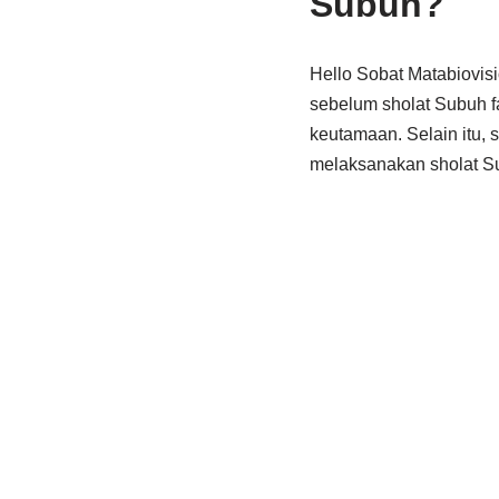
Subuh?
Hello Sobat Matabiovis
sebelum sholat Subuh fa
keutamaan. Selain itu,
melaksanakan sholat Su