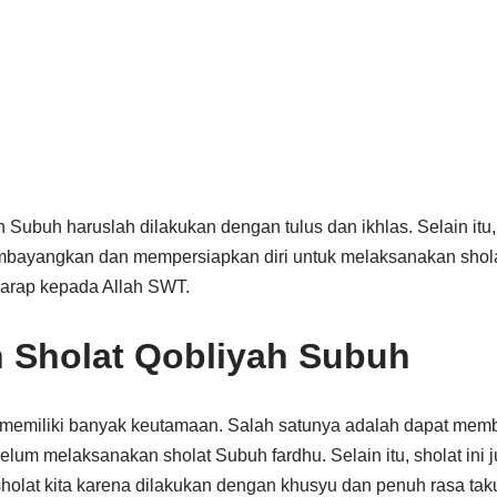
h Subuh haruslah dilakukan dengan tulus dan ikhlas. Selain itu,
embayangkan dan mempersiapkan diri untuk melaksanakan shol
harap kepada Allah SWT.
 Sholat Qobliyah Subuh
memiliki banyak keutamaan. Salah satunya adalah dapat memb
lum melaksanakan sholat Subuh fardhu. Selain itu, sholat ini 
holat kita karena dilakukan dengan khusyu dan penuh rasa tak