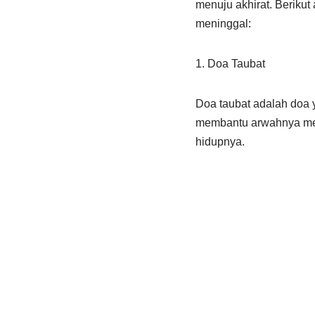
menuju akhirat. Beriku
meninggal:
1. Doa Taubat
Doa taubat adalah doa 
membantu arwahnya men
hidupnya.