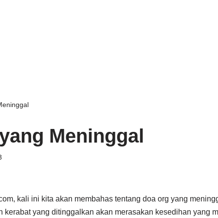
Meninggal
yang Meninggal
3
com, kali ini kita akan membahas tentang doa org yang mening
an kerabat yang ditinggalkan akan merasakan kesedihan yang