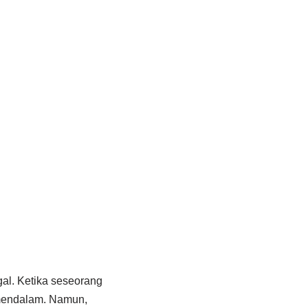
gal. Ketika seseorang
 mendalam. Namun,