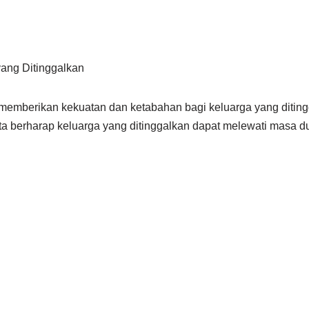
yang Ditinggalkan
k memberikan kekuatan dan ketabahan bagi keluarga yang ditin
ta berharap keluarga yang ditinggalkan dapat melewati masa 