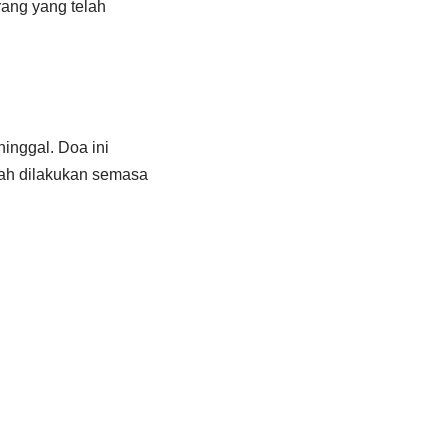
ang yang telah
inggal. Doa ini
ah dilakukan semasa