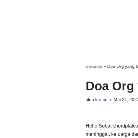
Beranda
»
Doa Org yang 
Doa Org 
oleh
kromo
Mei 24, 202
Hello Sobat chordplate.
meninggal, keluarga d