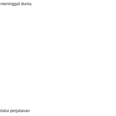
 meninggal dunia.
alui perjalanan