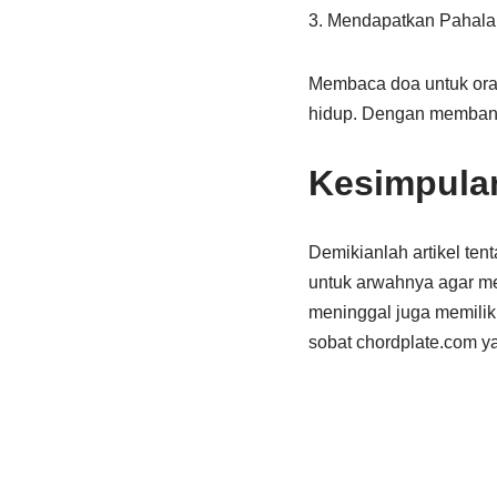
3. Mendapatkan Pahala
Membaca doa untuk oran
hidup. Dengan membantu
Kesimpula
Demikianlah artikel ten
untuk arwahnya agar me
meninggal juga memiliki
sobat chordplate.com y