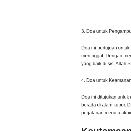
3. Doa untuk Pengamp
Doa ini bertujuan untu
meninggal. Dengan memb
yang baik di sisi Allah 
4. Doa untuk Keamanan
Doa ini ditujukan untu
berada di alam kubur. 
perjalanan menuju akhi