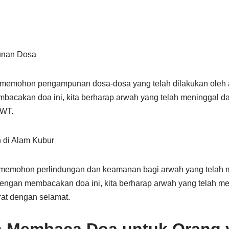
unan Dosa
k memohon pengampunan dosa-dosa yang telah dilakukan oleh 
acakan doa ini, kita berharap arwah yang telah meninggal d
SWT.
 di Alam Kubur
k memohon perlindungan dan keamanan bagi arwah yang telah 
Dengan membacakan doa ini, kita berharap arwah yang telah me
rat dengan selamat.