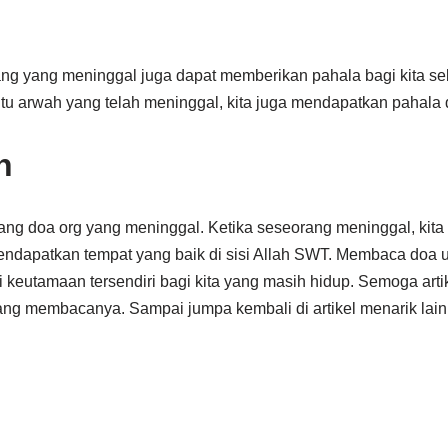
g yang meninggal juga dapat memberikan pahala bagi kita se
 arwah yang telah meninggal, kita juga mendapatkan pahala d
n
tang doa org yang meninggal. Ketika seseorang meninggal, kita
ndapatkan tempat yang baik di sisi Allah SWT. Membaca doa 
 keutamaan tersendiri bagi kita yang masih hidup. Semoga artik
ang membacanya. Sampai jumpa kembali di artikel menarik lain