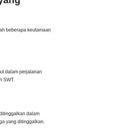
yang
alah beberapa keutamaan
ut dalam perjalanan
ah SWT.
ditinggalkan dalam
a yang ditinggalkan.