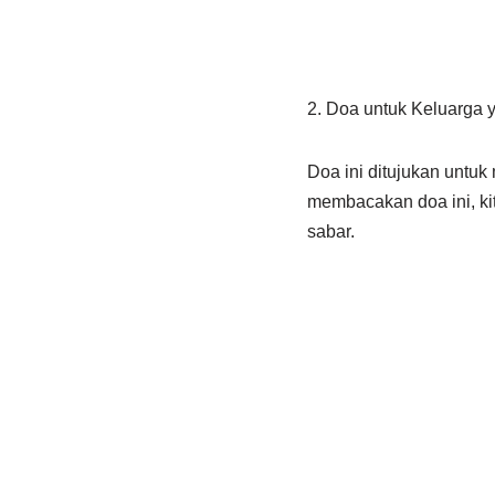
2. Doa untuk Keluarga 
Doa ini ditujukan untu
membacakan doa ini, ki
sabar.