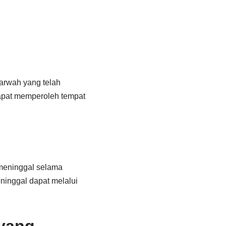
arwah yang telah
apat memperoleh tempat
meninggal selama
ninggal dapat melalui