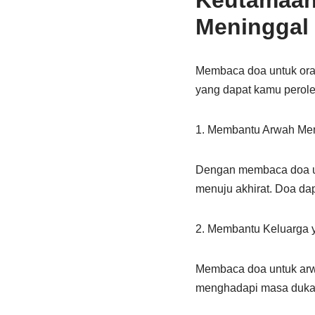
Keutamaan
Meninggal
Membaca doa untuk oran
yang dapat kamu perol
1. Membantu Arwah Men
Dengan membaca doa unt
menuju akhirat. Doa da
2. Membantu Keluarga y
Membaca doa untuk arwa
menghadapi masa duka.