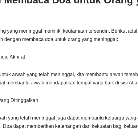
 Membaca Doa untuk Orang 
g yang meninggal memiliki keutamaan tersendiri. Berikut ad
eh dengan membaca doa untuk orang yang meninggal:
uju Akhirat
uk arwah yang telah meninggal, kita membantu arwah terseb
pat membantu arwah mendapatkan tempat yang baik di sisi All
ang Ditinggalkan
h yang telah meninggal juga dapat membantu keluarga yang 
 Doa dapat memberikan ketenangan dan kekuatan bagi keluarg