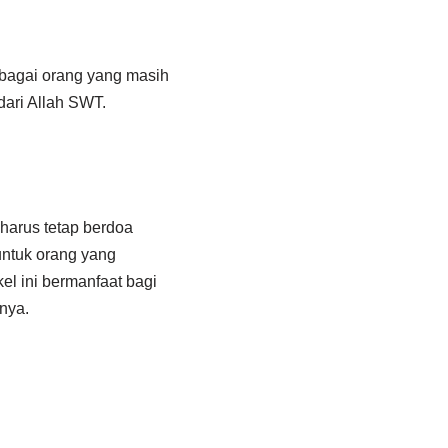
bagai orang yang masih
ari Allah SWT.
 harus tetap berdoa
untuk orang yang
el ini bermanfaat bagi
nya.