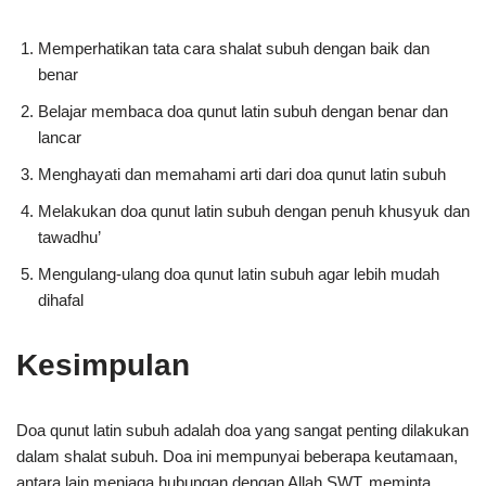
Memperhatikan tata cara shalat subuh dengan baik dan
benar
Belajar membaca doa qunut latin subuh dengan benar dan
lancar
Menghayati dan memahami arti dari doa qunut latin subuh
Melakukan doa qunut latin subuh dengan penuh khusyuk dan
tawadhu’
Mengulang-ulang doa qunut latin subuh agar lebih mudah
dihafal
Kesimpulan
Doa qunut latin subuh adalah doa yang sangat penting dilakukan
dalam shalat subuh. Doa ini mempunyai beberapa keutamaan,
antara lain menjaga hubungan dengan Allah SWT, meminta