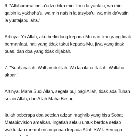
6. “Allahumma inni a’udzu bika min ‘ilmin la yanfa’u, wa min
qalbin la yakhsha’u, wa min nafsin la tasyba’u, wa min da’watin
la yustajabu laha.”
Artinya: Ya Allah, aku berlindung kepada-Mu dari ilmu yang tidak
bermanfaat, hati yang tidak takut kepada-Mu, jiwa yang tidak
puas, dan doa yang tidak diijabah.
7. “Subhanallah. Walhamdulillah. Wa laa ilaha illallah. Wallahu
akbar.”
Artinya: Maha Suci Allah, segala puji bagi Allah, tidak ada Tuhan
selain Allah, dan Allah Maha Besar.
Itulah beberapa doa setelah adzan maghrib yang bisa Sobat
Matabiovision amalkan. Ingatlah selalu untuk berdoa setiap
waktu dan memohon ampunan kepada Allah SWT. Semoga