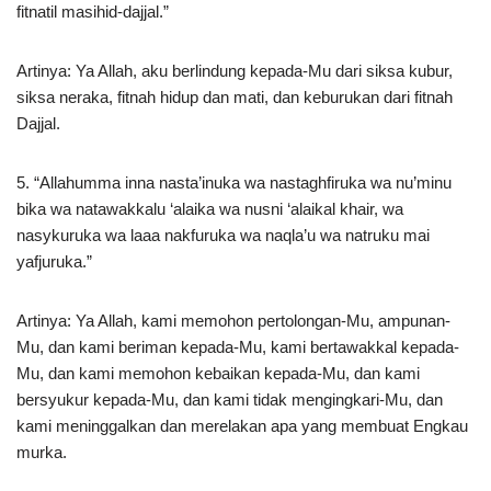
fitnatil masihid-dajjal.”
Artinya: Ya Allah, aku berlindung kepada-Mu dari siksa kubur,
siksa neraka, fitnah hidup dan mati, dan keburukan dari fitnah
Dajjal.
5. “Allahumma inna nasta’inuka wa nastaghfiruka wa nu’minu
bika wa natawakkalu ‘alaika wa nusni ‘alaikal khair, wa
nasykuruka wa laaa nakfuruka wa naqla’u wa natruku mai
yafjuruka.”
Artinya: Ya Allah, kami memohon pertolongan-Mu, ampunan-
Mu, dan kami beriman kepada-Mu, kami bertawakkal kepada-
Mu, dan kami memohon kebaikan kepada-Mu, dan kami
bersyukur kepada-Mu, dan kami tidak mengingkari-Mu, dan
kami meninggalkan dan merelakan apa yang membuat Engkau
murka.