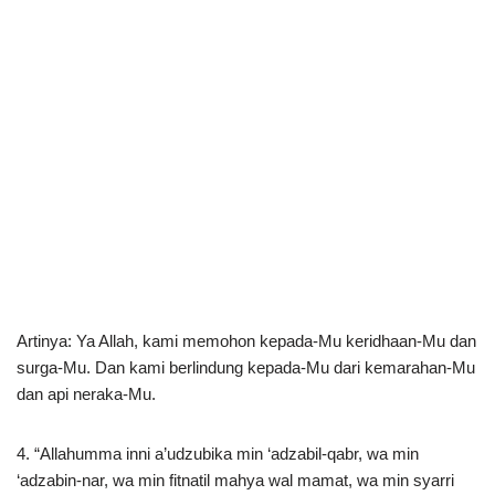
Artinya: Ya Allah, kami memohon kepada-Mu keridhaan-Mu dan
surga-Mu. Dan kami berlindung kepada-Mu dari kemarahan-Mu
dan api neraka-Mu.
4. “Allahumma inni a’udzubika min ‘adzabil-qabr, wa min
‘adzabin-nar, wa min fitnatil mahya wal mamat, wa min syarri