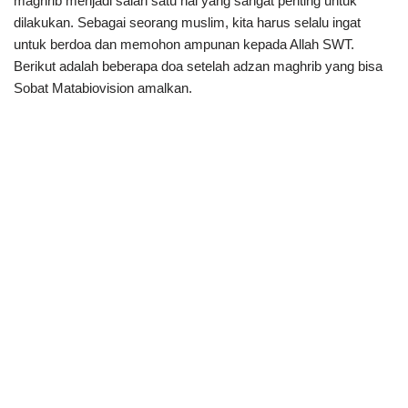
maghrib menjadi salah satu hal yang sangat penting untuk
dilakukan. Sebagai seorang muslim, kita harus selalu ingat
untuk berdoa dan memohon ampunan kepada Allah SWT.
Berikut adalah beberapa doa setelah adzan maghrib yang bisa
Sobat Matabiovision amalkan.