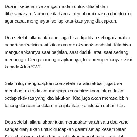
Doa ini sebenarnya sangat mudah untuk dihafal dan
dilaksanakan. Namun, kita harus memahami makna dari doa ini
agar dapat menghayati setiap kata-kata yang diucapkan.
Doa setelah allahu akbar ini juga bisa dijadikan sebagai amalan
sehari-hari selain saat kita akan melaksanakan shalat. Kita bisa
mengucapkannya saat berjalan, saat duduk, atau saat sedang
menunggu. Dengan mengucapkannya, kita memperbanyak zikir
kepada Allah SWT.
Selain itu, mengucapkan doa setelah allahu akbar juga bisa
membantu kita dalam menjaga konsentrasi dan fokus dalam
setiap aktivitas yang kita lakukan. Kita juga akan merasa lebih
tenang dan damai dalam menjalankan kehidupan sehari-hari.
Doa setelah allahu akbar juga merupakan salah satu doa yang
sangat dianjurkan untuk diucapkan dalam setiap kesempatan.
Kita tidak pernah tahu kapan kita akan menghadapi masalah