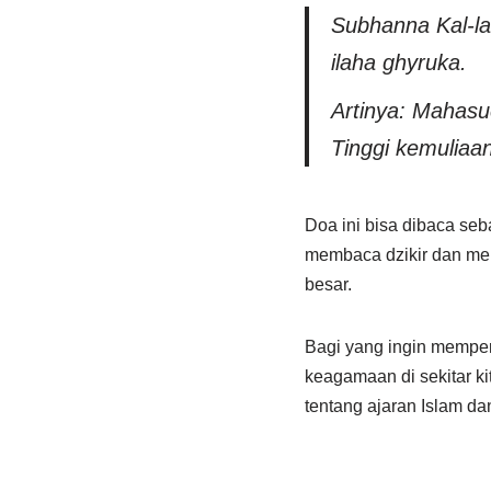
Subhanna Kal-la
ilaha ghyruka.
Artinya: Mahas
Tinggi kemuliaa
Doa ini bisa dibaca seba
membaca dzikir dan me
besar.
Bagi yang ingin memper
keagamaan di sekitar k
tentang ajaran Islam d