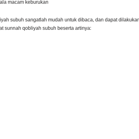
egala macam keburukan
iyah subuh sangatlah mudah untuk dibaca, dan dapat dilakukan 
at sunnah qobliyah subuh beserta artinya: