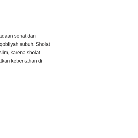
eadaan sehat dan
qobliyah subuh. Sholat
lim, karena sholat
tkan keberkahan di