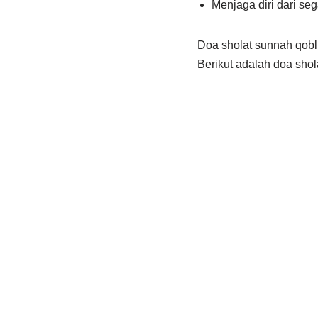
Menjaga diri dari s
Doa sholat sunnah qobl
Berikut adalah doa shol