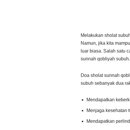
Melakukan sholat subuh 
Namun, jika kita mampu
luar biasa. Salah satu
sunnah qobliyah subuh.
Doa sholat sunnah qobl
subuh sebanyak dua rak
Mendapatkan keberk
Menjaga kesehatan t
Mendapatkan perlind