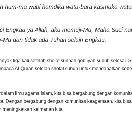
h hum-ma wabi hamdika wata-bara kasmuka wata’
uci Engkau ya Allah, aku memuji-Mu, Maha Suci 
n-Mu dan tidak ada Tuhan selain Engkau.
nyak tiga kali setelah sholat sunnah qobliyah subuh selesai. Sel
mbaca Al-Quran setelah sholat subuh untuk mendapatkan kebe
dalam ilmu agama Islam, kita bisa bergabung dengan komunit
ita. Dengan bergabung dengan komunitas keagamaan, kita bisa 
an meningkatkan keimanan kita.