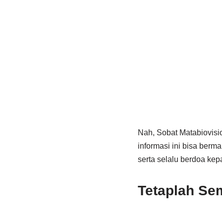
Nah, Sobat Matabiovisi
informasi ini bisa berm
serta selalu berdoa kep
Tetaplah Se