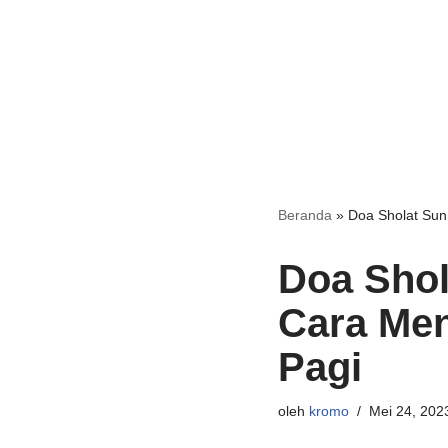
Beranda
»
Doa Sholat Sun
Doa Shol
Cara Men
Pagi
oleh
kromo
Mei 24, 202