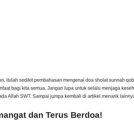
on, itulah sedikit pembahasan mengenai doa sholat sunnah qo
anfaat bagi kita semua. Jangan lupa untuk selalu menjaga kese
ada Allah SWT. Sampai jumpa kembali di artikel menarik lainny
mangat dan Terus Berdoa!