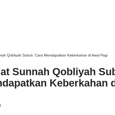
nah Qobliyah Subuh: Cara Mendapatkan Keberkahan di Awal Pagi
at Sunnah Qobliyah Su
dapatkan Keberkahan d
3