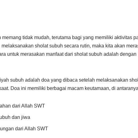
memang tidak mudah, terutama bagi yang memiliki aktivitas pad
 melaksanakan sholat subuh secara rutin, maka kita akan mer
 cara untuk merasakan manfaat dari sholat subuh adalah denga
iyah subuh adalah doa yang dibaca setelah melaksanakan shol
aat. Doa ini memiliki berbagai macam keutamaan, di antaranya
ahan dari Allah SWT
ubuh dan jiwa
ungan dari Allah SWT