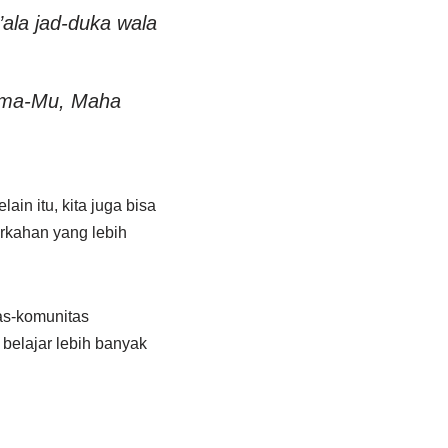
ala jad-duka wala
nama-Mu, Maha
ain itu, kita juga bisa
rkahan yang lebih
as-komunitas
belajar lebih banyak