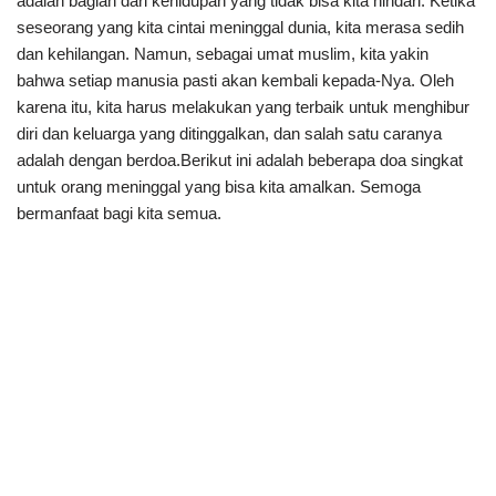
adalah bagian dari kehidupan yang tidak bisa kita hindari. Ketika
seseorang yang kita cintai meninggal dunia, kita merasa sedih
dan kehilangan. Namun, sebagai umat muslim, kita yakin
bahwa setiap manusia pasti akan kembali kepada-Nya. Oleh
karena itu, kita harus melakukan yang terbaik untuk menghibur
diri dan keluarga yang ditinggalkan, dan salah satu caranya
adalah dengan berdoa.Berikut ini adalah beberapa doa singkat
untuk orang meninggal yang bisa kita amalkan. Semoga
bermanfaat bagi kita semua.