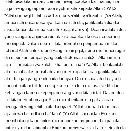
tidak bisa kita hindari. Dengan mengucapkan kalimat ini, kita
juga mengungkapkan rasa syukur kita kepada Allah SWT.2.
“Allahummaghfir lahu warhamhu wa’afihi wa’fuanhu” (Ya Allah,
ampunilah dosa-dosanya, kasihanilah dia, jauhkanlah dia dari
siksa kubur, dan maafkanlah kesalahannya). Doa ini adalah doa
yang sangat dianjurkan untuk kita ucapkan ketika seseorang
meninggal. Dalam doa ini, kita memohon pengampunan dan
rahmat Allah untuk orang yang meninggal, serta memohon agar
dia diberikan tempat yang baik di akhirat nanti.3. “Allahumma
ajirni fi musibati wa’khluf li khairan minha” (Ya Allah, berikanlah
aku pahala atas musibah yang menimpa ku, dan gantikanlah
aku dengan yang lebih baik darinya). Doa ini adalah doa yang
sangat baik untuk kita ucapkan ketika kita merasa sedih dan
kehilangan karena kepergian orang yang kita cintai. Dalam doa
ini, kita memohon agar Allah memberikan kita pahala dan
pengganti yang lebih baik darinya.4. “Allahumma la tahrimna
ajrahu wa la tudillana ba’dahu” (Ya Allah, janganlah Engkau
menghalangi kami untuk memohonkan ampunan dan pahala
untuknya, dan janganlah Engkau menyesatkan kami setelah dia