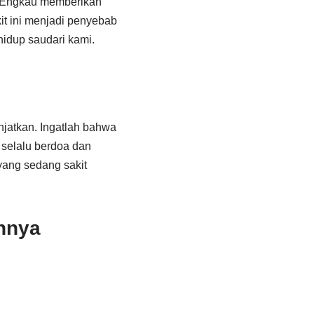
 Engkau memberikan
it ini menjadi penyebab
idup saudari kami.
jatkan. Ingatlah bahwa
 selalu berdoa dan
yang sedang sakit
nnya