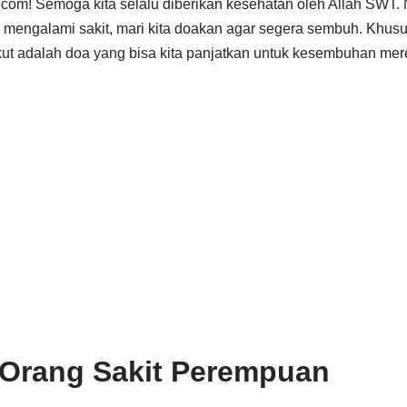
.com! Semoga kita selalu diberikan kesehatan oleh Allah SWT. 
g mengalami sakit, mari kita doakan agar segera sembuh. Khu
ikut adalah doa yang bisa kita panjatkan untuk kesembuhan mer
 Orang Sakit Perempuan