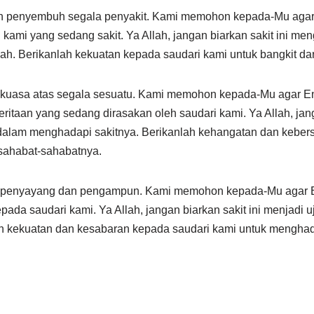
ah penyembuh segala penyakit. Kami memohon kepada-Mu aga
ami yang sedang sakit. Ya Allah, jangan biarkan sakit ini men
h. Berikanlah kekuatan kepada saudari kami untuk bangkit dar
 kuasa atas segala sesuatu. Kami memohon kepada-Mu agar 
itaan yang sedang dirasakan oleh saudari kami. Ya Allah, jan
dalam menghadapi sakitnya. Berikanlah kehangatan dan kebe
 sahabat-sahabatnya.
a penyayang dan pengampun. Kami memohon kepada-Mu agar
da saudari kami. Ya Allah, jangan biarkan sakit ini menjadi uj
ah kekuatan dan kesabaran kepada saudari kami untuk mengha