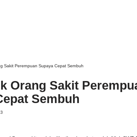
ng Sakit Perempuan Supaya Cepat Sembuh
k Orang Sakit Perempu
Cepat Sembuh
23