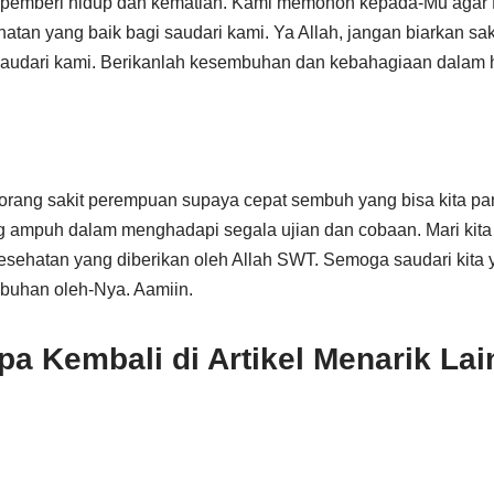
 pemberi hidup dan kematian. Kami memohon kepada-Mu agar
tan yang baik bagi saudari kami. Ya Allah, jangan biarkan sak
saudari kami. Berikanlah kesembuhan dan kebahagiaan dalam h
orang sakit perempuan supaya cepat sembuh yang bisa kita pan
g ampuh dalam menghadapi segala ujian dan cobaan. Mari kita
kesehatan yang diberikan oleh Allah SWT. Semoga saudari kita 
buhan oleh-Nya. Aamiin.
a Kembali di Artikel Menarik Lai