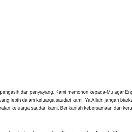
 pengasih dan penyayang. Kami memohon kepada-Mu agar En
yang lebih dalam keluarga saudari kami. Ya Allah, jangan biarka
katan keluarga saudari kami. Berikanlah kebersamaan dan ker