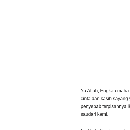
Ya Allah, Engkau maha
cinta dan kasih sayang 
penyebab terpisahnya i
saudari kami.