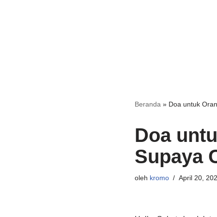
Beranda
»
Doa untuk Ora
Doa untu
Supaya 
oleh
kromo
April 20, 20