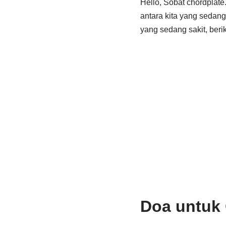
Hello, Sobat chordplate
antara kita yang sedan
yang sedang sakit, ber
Doa untuk