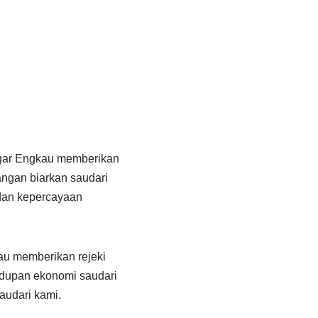
gar Engkau memberikan
jangan biarkan saudari
dan kepercayaan
u memberikan rejeki
hidupan ekonomi saudari
audari kami.