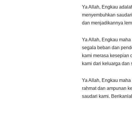
Ya Allah, Engkau adal
menyembuhkan saudari k
dan menjadikannya lema
Ya Allah, Engkau maha
segala beban dan pender
kami merasa kesepian 
kami dari keluarga dan
Ya Allah, Engkau mah
rahmat dan ampunan kepa
saudari kami. Berikanl