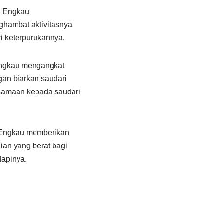
r Engkau
ghambat aktivitasnya
i keterpurukannya.
Engkau mengangkat
gan biarkan saudari
rsamaan kepada saudari
 Engkau memberikan
ian yang berat bagi
dapinya.