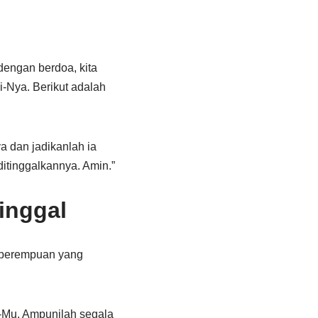
dengan berdoa, kita
-Nya. Berikut adalah
a dan jadikanlah ia
itinggalkannya. Amin.”
inggal
ua perempuan yang
i-Mu. Ampunilah segala