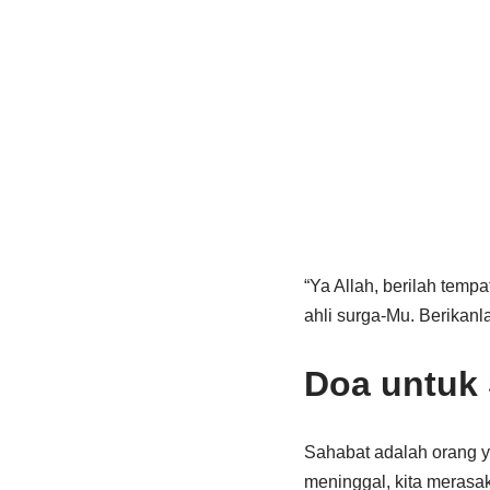
“Ya Allah, berilah tempa
ahli surga-Mu. Berikan
Doa untuk
Sahabat adalah orang y
meninggal, kita merasa