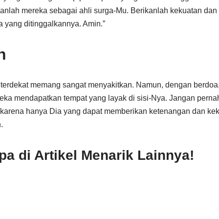
anlah mereka sebagai ahli surga-Mu. Berikanlah kekuatan da
 yang ditinggalkannya. Amin.”
n
terdekat memang sangat menyakitkan. Namun, dengan berdoa,
ka mendapatkan tempat yang layak di sisi-Nya. Jangan pernah
arena hanya Dia yang dapat memberikan ketenangan dan ke
.
 di Artikel Menarik Lainnya!