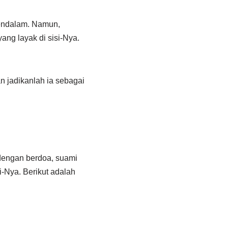
mendalam. Namun,
ng layak di sisi-Nya.
an jadikanlah ia sebagai
 dengan berdoa, suami
i-Nya. Berikut adalah