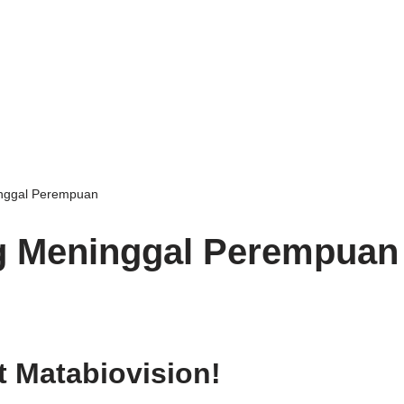
nggal Perempuan
g Meninggal Perempuan
t Matabiovision!