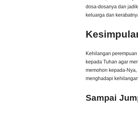
dosa-dosanya dan jadik
keluarga dan kerabatnya
Kesimpula
Kehilangan perempuan 
kepada Tuhan agar mere
memohon kepada-Nya, k
menghadapi kehilangan
Sampai Jumpa