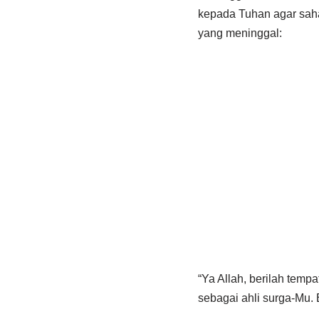
kepada Tuhan agar saha
yang meninggal:
“Ya Allah, berilah temp
sebagai ahli surga-Mu.