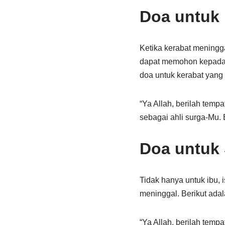
Doa untuk 
Ketika kerabat meningg
dapat memohon kepada T
doa untuk kerabat yang
“Ya Allah, berilah temp
sebagai ahli surga-Mu.
Doa untuk
Tidak hanya untuk ibu, 
meninggal. Berikut ada
“Ya Allah, berilah temp