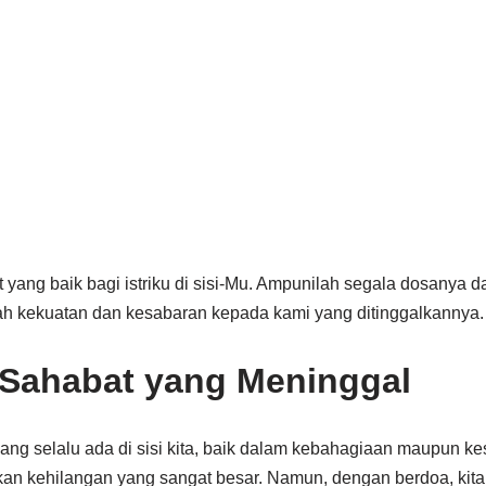
t yang baik bagi istriku di sisi-Mu. Ampunilah segala dosanya d
lah kekuatan dan kesabaran kepada kami yang ditinggalkannya.
 Sahabat yang Meninggal
ang selalu ada di sisi kita, baik dalam kebahagiaan maupun ke
kan kehilangan yang sangat besar. Namun, dengan berdoa, ki