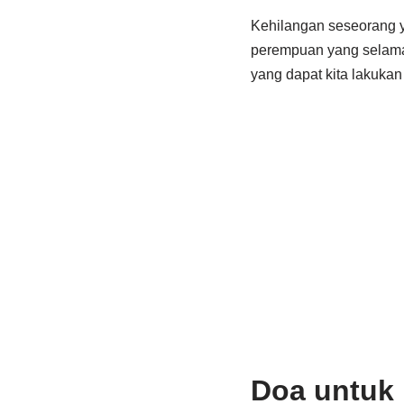
Kehilangan seseorang y
perempuan yang selama in
yang dapat kita lakukan
Doa untuk 