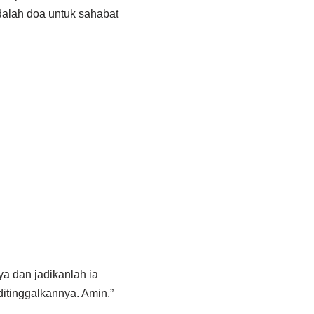
dalah doa untuk sahabat
ya dan jadikanlah ia
itinggalkannya. Amin.”