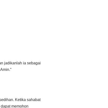
an jadikanlah ia sebagai
 Amin.”
sedihan. Ketika sahabat
ta dapat memohon