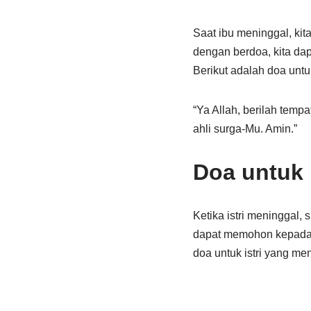
Saat ibu meninggal, ki
dengan berdoa, kita da
Berikut adalah doa untu
“Ya Allah, berilah temp
ahli surga-Mu. Amin.”
Doa untuk 
Ketika istri meninggal
dapat memohon kepada Tu
doa untuk istri yang me