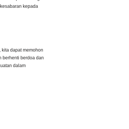
n kesabaran kepada
 kita dapat memohon
 berhenti berdoa dan
kuatan dalam