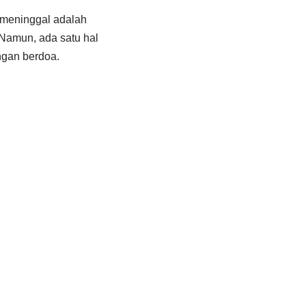
 meninggal adalah
. Namun, ada satu hal
ngan berdoa.