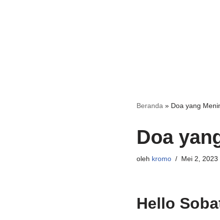
Beranda
»
Doa yang Meni
Doa yan
oleh
kromo
Mei 2, 2023
Hello Soba