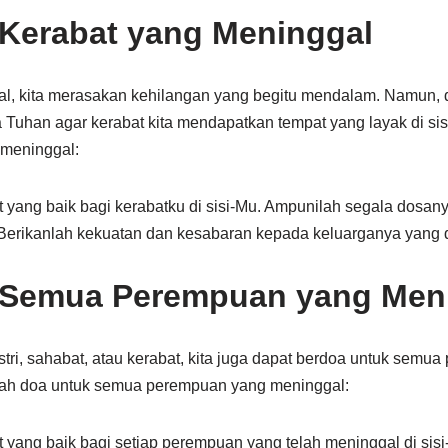
Kerabat yang Meninggal
al, kita merasakan kehilangan yang begitu mendalam. Namun, 
uhan agar kerabat kita mendapatkan tempat yang layak di sisi
 meninggal:
at yang baik bagi kerabatku di sisi-Mu. Ampunilah segala dosany
 Berikanlah kekuatan dan kesabaran kepada keluarganya yang d
 Semua Perempuan yang Men
istri, sahabat, atau kerabat, kita juga dapat berdoa untuk sem
lah doa untuk semua perempuan yang meninggal:
at yang baik bagi setiap perempuan yang telah meninggal di sis